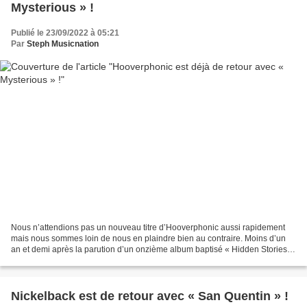
Mysterious » !
Publié le 23/09/2022 à 05:21
Par
Steph Musicnation
Nous n’attendions pas un nouveau titre d’Hooverphonic aussi rapidement
mais nous sommes loin de nous en plaindre bien au contraire. Moins d’un
an et demi après la parution d’un onzième album baptisé « Hidden Stories »,
Hooverphonic semble prêt pour le...
Nickelback est de retour avec « San Quentin » !