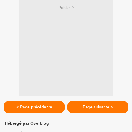
Publicité
< Page précédente
Page suivante >
Hébergé par Overblog