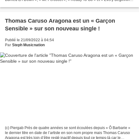
Ends », le premier long format de...
Thomas Caruso Aragona est un « Garçon
Sensible » sur son nouveau single !
Publié le 21/09/2022 à 04:54
Par
Steph Musicnation
(c) Piergab Près de quatre années se sont écoulées depuis « Ô Barbarie »
le dernier titre en date de l’artiste en son nom propre mais Thomas Caruso
Aragona est très loin d’être resté inactif depuis tout ce temps-là car le