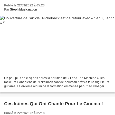
Publié le 22/09/2022 à 05:23
Par
Steph Musicnation
Un peu plus de cinq ans après la parution de « Feed The Machine », les
rockeurs Canadiens de Nickelback sont de nouveau prêts à faire rugir leurs
guitares. Le dixième album de la formation emmenée par Chad Kroeger
sortira le 18 novembre et c’est avec...
Ces Icônes Qui Ont Chanté Pour Le Cinéma !
Publié le 22/09/2022 à 05:18