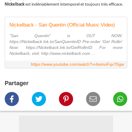
Nickelback
est indéniablement intemporel et toujours très efficace.
Nickelback - San Quentin (Official Music Video)
"San Quentin" is OUT NOW:
https://Nickelback.lnk.to/SanQuentinID Pre-order 'Get Rollin'
Now: https://Nickelback.lnk.to/GetRollinID For more
Nickelback, visit: http://www.nickelback.com ...
https://www.youtube.com/watch?v=bsmoFqvY5gw
Partager