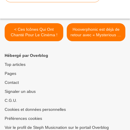
< Ces Icônes Qui Ont
Hooverphonic est déjà de
Chanté Pour Le Cinéma !
retour avec « Mysterious » !
>
Hébergé par Overblog
Top articles
Pages
Contact
Signaler un abus
C.G.U.
Cookies et données personnelles
Préférences cookies
Voir le profil de Steph Musicnation sur le portail Overblog