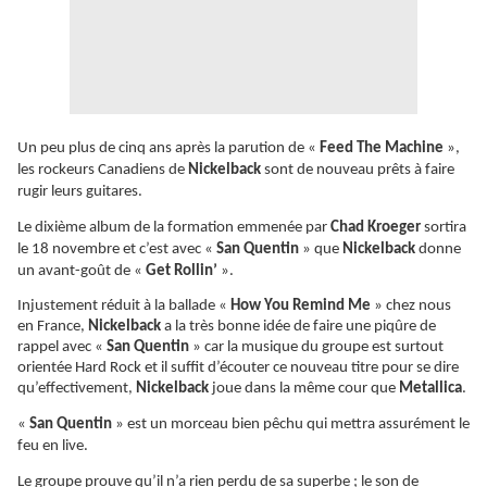
Un peu plus de cinq ans après la parution de «
Feed The Machine
»,
les rockeurs Canadiens de
Nickelback
sont de nouveau prêts à faire
rugir leurs guitares.
Le dixième album de la formation emmenée par
Chad Kroeger
sortira
le 18 novembre et c’est avec «
San Quentin
» que
Nickelback
donne
un avant-goût de «
Get Rollin’
».
Injustement réduit à la ballade «
How You Remind Me
» chez nous
en France,
Nickelback
a la très bonne idée de faire une
piqûre
de
rappel avec «
San Quentin
» car la musique du groupe est surtout
orientée Hard Rock et il suffit d’écouter ce nouveau titre pour se dire
qu’effectivement,
Nickelback
joue dans la même cour que
Metallica
.
«
San Quentin
» est un morceau bien pêchu qui mettra assurément le
feu en live.
Le groupe prouve qu’il n’a rien perdu de sa superbe ; le son de