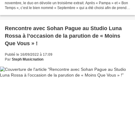
novembre, le duo en dévoile un troisième extrait. Après « Pampa » et « Bon
Temps », c’est le bien nommé « Septembre » qui a été choisi afin de prendre
le relais et nous sommes...
Rencontre avec Sohan Pague au Studio Luna
Rossa à l’occasion de la parution de « Moins
Que Vous » !
Publié le 16/09/2022 à 17:09
Par
Steph Musicnation