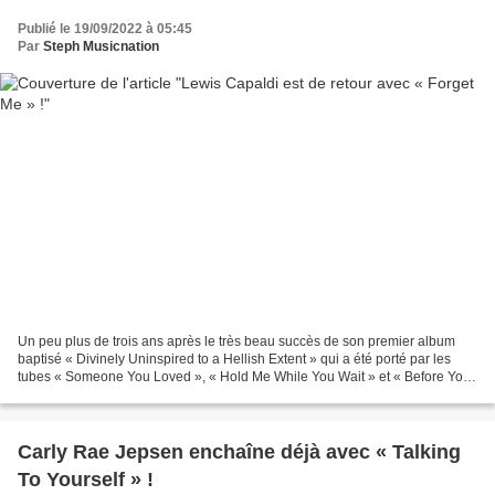
Publié le 19/09/2022 à 05:45
Par
Steph Musicnation
Un peu plus de trois ans après le très beau succès de son premier album
baptisé « Divinely Uninspired to a Hellish Extent » qui a été porté par les
tubes « Someone You Loved », « Hold Me While You Wait » et « Before You
Go », Lewis Capaldi est de retour...
Carly Rae Jepsen enchaîne déjà avec « Talking
To Yourself » !