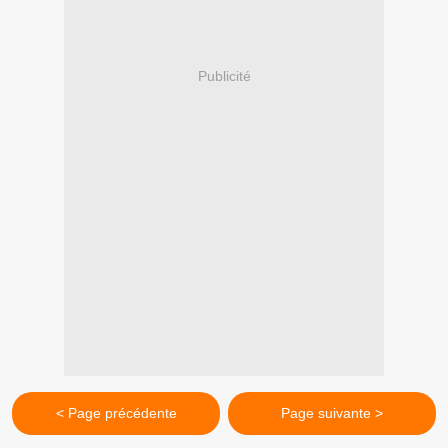
Publicité
< Page précédente
Page suivante >