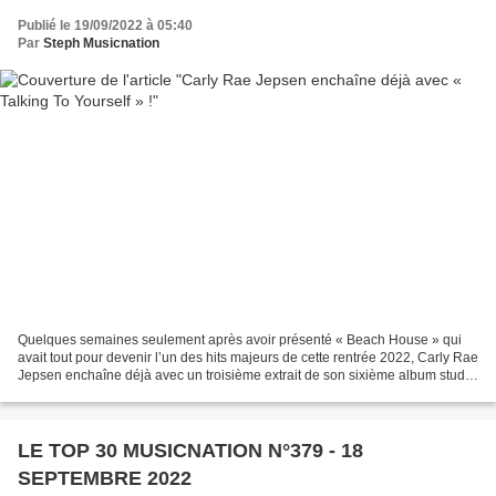
Publié le 19/09/2022 à 05:40
Par
Steph Musicnation
Quelques semaines seulement après avoir présenté « Beach House » qui
avait tout pour devenir l’un des hits majeurs de cette rentrée 2022, Carly Rae
Jepsen enchaîne déjà avec un troisième extrait de son sixième album studio
qui sortira le 21 octobre. A...
LE TOP 30 MUSICNATION N°379 - 18
SEPTEMBRE 2022