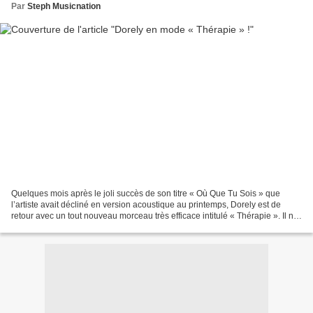
Par
Steph Musicnation
Quelques mois après le joli succès de son titre « Où Que Tu Sois » que
l’artiste avait décliné en version acoustique au printemps, Dorely est de
retour avec un tout nouveau morceau très efficace intitulé « Thérapie ». Il n’y
a pas à dire, Dorely est sur...