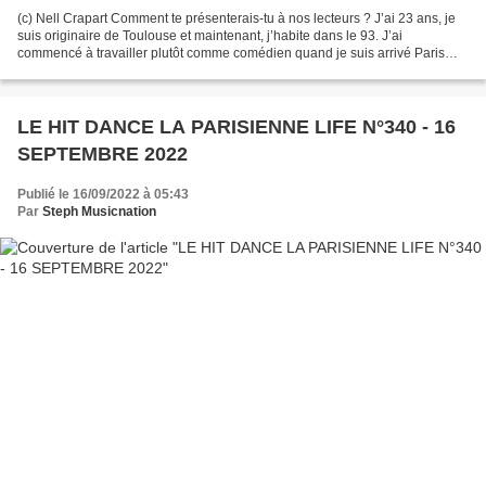
(c) Nell Crapart Comment te présenterais-tu à nos lecteurs ? J’ai 23 ans, je
suis originaire de Toulouse et maintenant, j’habite dans le 93. J’ai
commencé à travailler plutôt comme comédien quand je suis arrivé Paris
tout en faisant un peu de la musique...
LE HIT DANCE LA PARISIENNE LIFE N°340 - 16
SEPTEMBRE 2022
Publié le 16/09/2022 à 05:43
Par
Steph Musicnation