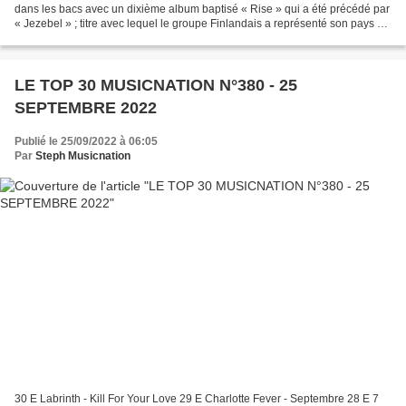
dans les bacs avec un dixième album baptisé « Rise » qui a été précédé par
« Jezebel » ; titre avec lequel le groupe Finlandais a représenté son pays à
l’Eurovision cette année ;...
LE TOP 30 MUSICNATION N°380 - 25
SEPTEMBRE 2022
Publié le 25/09/2022 à 06:05
Par
Steph Musicnation
30 E Labrinth - Kill For Your Love 29 E Charlotte Fever - Septembre 28 E 7