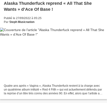
Alaska Thunderfuck reprend « All That She
Wants » d’Ace Of Base !
Publié le 27/09/2022 à 05:25
Par
Steph Musicnation
Quatre ans après « Vagina », Alaska Thunderfuck revient à la charge avec
un quatrième album intitulé « Red 4 Filth » qui est actuellement défendu par
la reprise d’un titre très connu des années 90. En effet, alors que l’artiste a
déjà présenté au public...