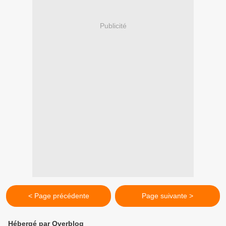
Publicité
< Page précédente
Page suivante >
Hébergé par Overblog