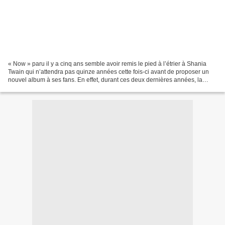
« Now » paru il y a cinq ans semble avoir remis le pied à l’étrier à Shania
Twain qui n’attendra pas quinze années cette fois-ci avant de proposer un
nouvel album à ses fans. En effet, durant ces deux dernières années, la
chanteuse Canadienne a travaillé...