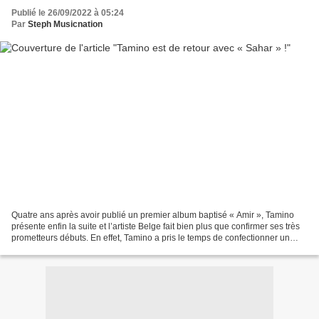
Publié le 26/09/2022 à 05:24
Par
Steph Musicnation
Quatre ans après avoir publié un premier album baptisé « Amir », Tamino
présente enfin la suite et l’artiste Belge fait bien plus que confirmer ses très
prometteurs débuts. En effet, Tamino a pris le temps de confectionner un
prodigieux second long format...