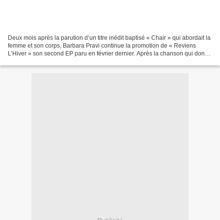
Deux mois après la parution d’un titre inédit baptisé « Chair » qui abordait la
femme et son corps, Barbara Pravi continue la promotion de « Reviens
L’Hiver » son second EP paru en février dernier. Après la chanson qui donne
son nom à son nouveau disque,...