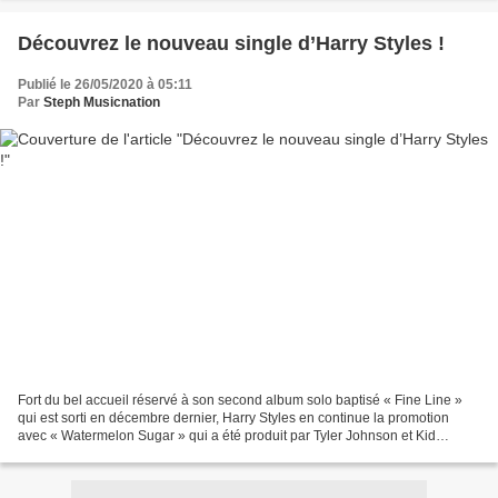
Découvrez le nouveau single d’Harry Styles !
Publié le 26/05/2020 à 05:11
Par
Steph Musicnation
Fort du bel accueil réservé à son second album solo baptisé « Fine Line »
qui est sorti en décembre dernier, Harry Styles en continue la promotion
avec « Watermelon Sugar » qui a été produit par Tyler Johnson et Kid
Harpoon. Composé par le chanteur en...