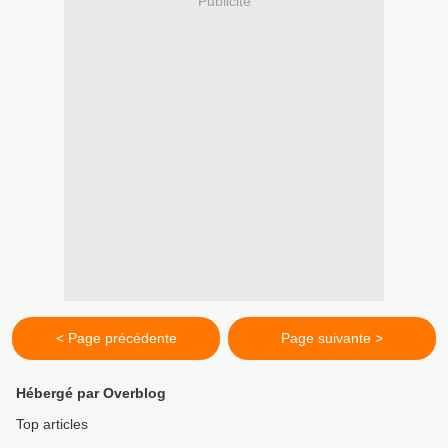
Publicité
< Page précédente
Page suivante >
Hébergé par Overblog
Top articles