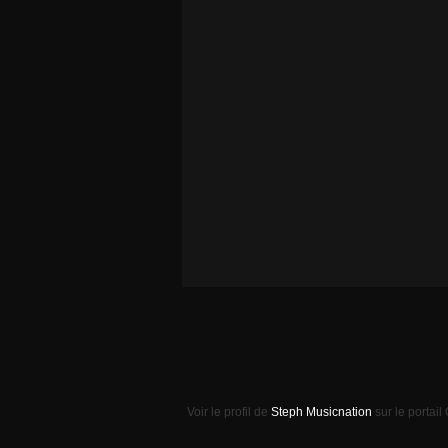
Voir le profil de
Steph Musicnation
sur le portail