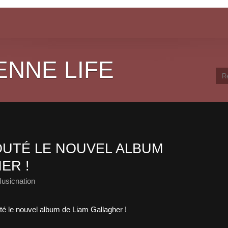
ENNE LIFE
UTÉ LE NOUVEL ALBUM
ER !
usicnation