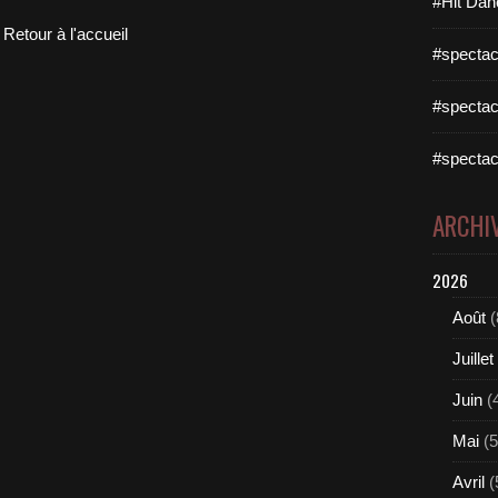
#Hit Dan
Retour à l'accueil
#spectac
#spectac
#spectac
ARCHI
2026
Août
(
Juillet
Juin
(
Mai
(5
Avril
(