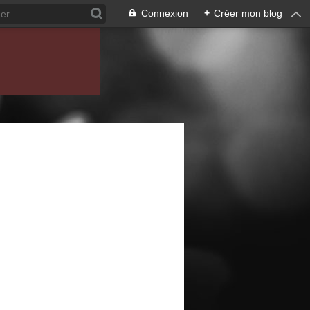
Connexion
+
Créer mon blog