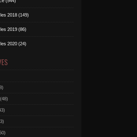
ce (544)
les 2018 (149)
les 2019 (86)
les 2020 (24)
VES
8)
(48)
43)
3)
50)