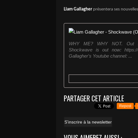
Liam Gallagher
présentera ses nouvelles
WHY ME? WHY NOT. Out Now h
Shockwave is out now: https://
Gallagher's Youtube channel: ...
PARTAGER CET ARTICLE
Repost
S'inscrire à la newsletter
VOUS AIMEREZ AUSSI :