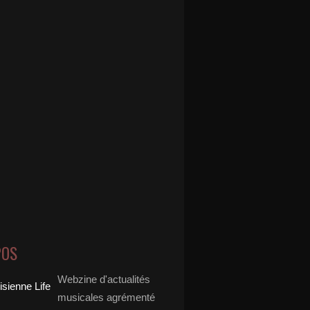
POS
Webzine d'actualités
musicales agrémenté