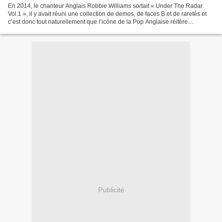
En 2014, le chanteur Anglais Robbie Williams sortait « Under The Radar
Vol.1 », il y avait réuni une collection de demos, de faces B et de raretés et
c’est donc tout naturellement que l’icône de la Pop Anglaise réitère
l’exercice en annonçant la publication...
Publicité