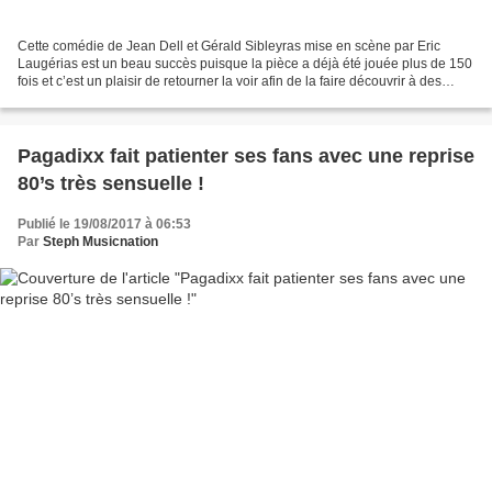
Cette comédie de Jean Dell et Gérald Sibleyras mise en scène par Eric
Laugérias est un beau succès puisque la pièce a déjà été jouée plus de 150
fois et c’est un plaisir de retourner la voir afin de la faire découvrir à des
amis. Durant 1h30, les cinq...
Pagadixx fait patienter ses fans avec une reprise
80’s très sensuelle !
Publié le 19/08/2017 à 06:53
Par
Steph Musicnation