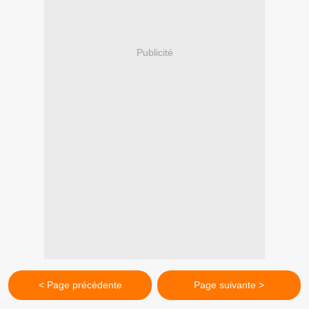
Publicité
< Page précédente
Page suivante >