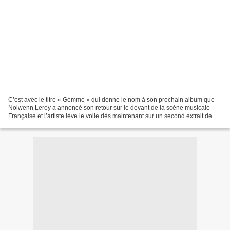
C’est avec le titre « Gemme » qui donne le nom à son prochain album que
Nolwenn Leroy a annoncé son retour sur le devant de la scène musicale
Française et l’artiste lève le voile dès maintenant sur un second extrait de
son sixième album. Baptisé « Bien...