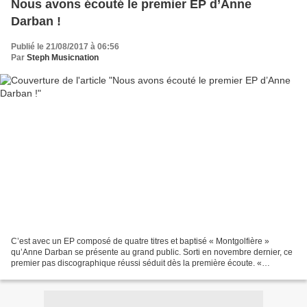
Nous avons écouté le premier EP d’Anne
Darban !
Publié le 21/08/2017 à 06:56
Par
Steph Musicnation
C’est avec un EP composé de quatre titres et baptisé « Montgolfière »
qu’Anne Darban se présente au grand public. Sorti en novembre dernier, ce
premier pas discographique réussi séduit dès la première écoute. «
Montgolfière » porte bien son nom puisque...