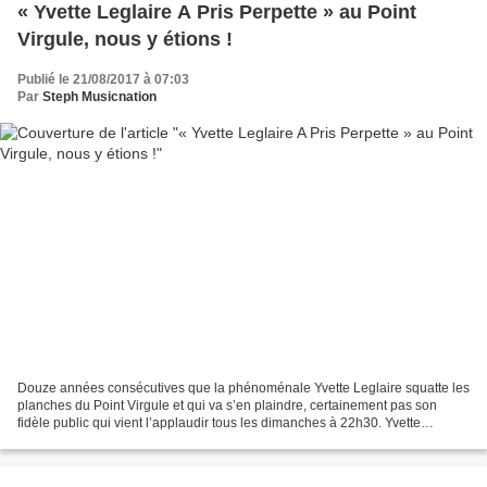
« Yvette Leglaire A Pris Perpette » au Point
Virgule, nous y étions !
Publié le 21/08/2017 à 07:03
Par
Steph Musicnation
Douze années consécutives que la phénoménale Yvette Leglaire squatte les
planches du Point Virgule et qui va s’en plaindre, certainement pas son
fidèle public qui vient l’applaudir tous les dimanches à 22h30. Yvette
Leglaire retrouve inéluctablement ses...