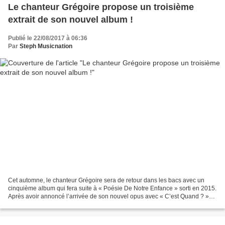
Le chanteur Grégoire propose un troisième
extrait de son nouvel album !
Publié le 22/08/2017 à 06:36
Par
Steph Musicnation
Cet automne, le chanteur Grégoire sera de retour dans les bacs avec un
cinquième album qui fera suite à « Poésie De Notre Enfance » sorti en 2015.
Après avoir annoncé l’arrivée de son nouvel opus avec « C’est Quand ? »
puis avoir enchaîné avec « Si Tu...