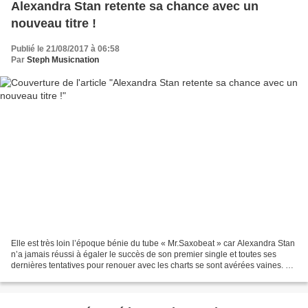
Alexandra Stan retente sa chance avec un
nouveau titre !
Publié le 21/08/2017 à 06:58
Par
Steph Musicnation
Elle est très loin l’époque bénie du tube « Mr.Saxobeat » car Alexandra Stan
n’a jamais réussi à égaler le succès de son premier single et toutes ses
dernières tentatives pour renouer avec les charts se sont avérées vaines. Au
début de l’année, l’artiste...