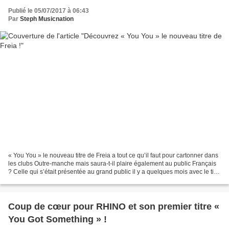
Publié le 05/07/2017 à 06:43
Par
Steph Musicnation
« You You » le nouveau titre de Freia a tout ce qu’il faut pour cartonner dans
les clubs Outre-manche mais saura-t-il plaire également au public Français
? Celle qui s’était présentée au grand public il y a quelques mois avec le titre
« Call My Name »...
Coup de cœur pour RHINO et son premier titre «
You Got Something » !