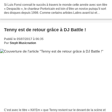
Si Luis Fonsi connait le succès à travers le monde cette année avec son titre
« Despacito », le chanteur Portoricain est loin d’être un novice puisqu’il sort
des disques depuis 1998. Comme certains artistes Latins avant lui et
Shakira en est un bel exemple,...
Tenny est de retour grâce à DJ Battle !
Publié le 05/07/2017 à 06:35
Par
Steph Musicnation
C’est avec le titre « Kill’Em » que Tenny revient sur le devant de la scène et