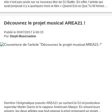
elle n’est pas seule sur ce nouveau titre de DJ Battle. En effet, l’artiste qui
avait proposé il y a quelques mois le titre « Quand Est-ce Que Tu M’Aimes »
partage l’affiche...
Découvrez le projet musical AREA21 !
Publié le 05/07/2017 à 06:33
Par
Steph Musicnation
Derrière l’énigmatique pseudo AREA21 se cachent le DJ et producteur
superstar Martin Garrix et le rappeur Américain Maejor. En mixant leurs
univers, les deux artistes que tout oppose à priori proposent un projet