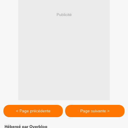
Publicité
< Page précédente
Page suivante >
Hébergé par Overblog