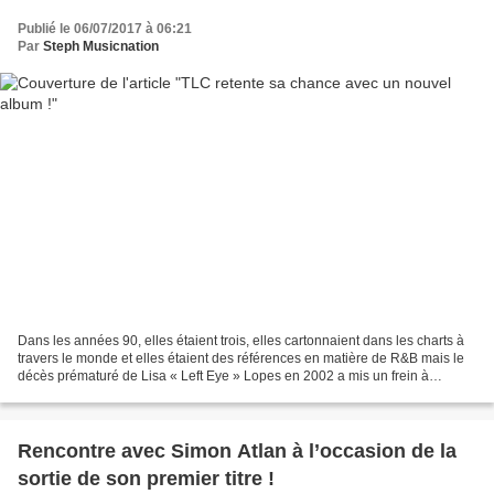
Publié le 06/07/2017 à 06:21
Par
Steph Musicnation
Dans les années 90, elles étaient trois, elles cartonnaient dans les charts à
travers le monde et elles étaient des références en matière de R&B mais le
décès prématuré de Lisa « Left Eye » Lopes en 2002 a mis un frein à
l’ascension de TLC. Chilli et...
Rencontre avec Simon Atlan à l’occasion de la
sortie de son premier titre !