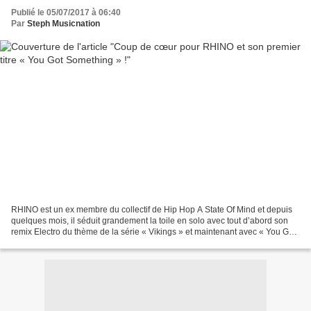
Publié le 05/07/2017 à 06:40
Par
Steph Musicnation
RHINO est un ex membre du collectif de Hip Hop A State Of Mind et depuis
quelques mois, il séduit grandement la toile en solo avec tout d’abord son
remix Electro du thème de la série « Vikings » et maintenant avec « You Got
Something » son premier titre...