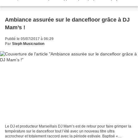
novateur qui oscille entre Electro et Hip...
Ambiance assurée sur le dancefloor grâce à DJ
Mam’s !
Publié le 05/07/2017 à 06:29
Par
Steph Musicnation
Le DJ et producteur Marseillais DJ Mam’s est de retour pour faire grimper la
température sur le dancefloor tout l’été avec un nouveau titre ultra
accrocheur et totalement raccord avec la période estivale. Baptisé «