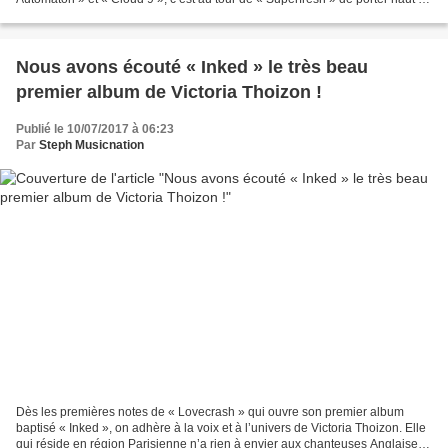
fort les couleurs de l’album....
Nous avons écouté « Inked » le très beau
premier album de Victoria Thoizon !
Publié le 10/07/2017 à 06:23
Par
Steph Musicnation
Dès les premières notes de « Lovecrash » qui ouvre son premier album
baptisé « Inked », on adhère à la voix et à l’univers de Victoria Thoizon. Elle
qui réside en région Parisienne n’a rien à envier aux chanteuses Anglaises