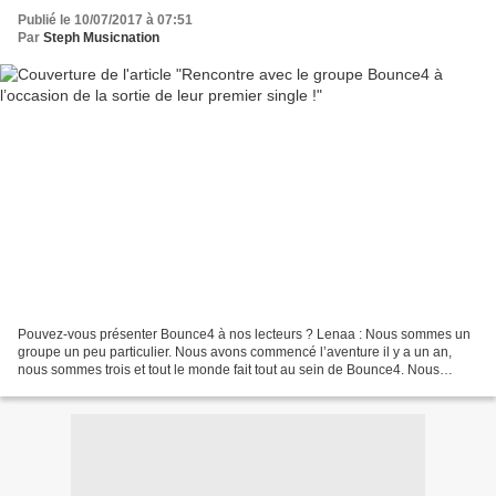
Publié le 10/07/2017 à 07:51
Par
Steph Musicnation
Pouvez-vous présenter Bounce4 à nos lecteurs ? Lenaa : Nous sommes un
groupe un peu particulier. Nous avons commencé l’aventure il y a un an,
nous sommes trois et tout le monde fait tout au sein de Bounce4. Nous
sommes tous multi instrumentistes, nous...