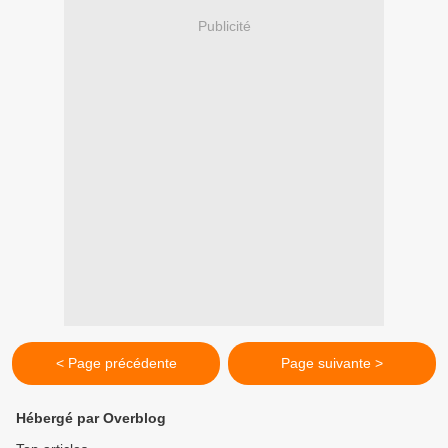
Publicité
< Page précédente
Page suivante >
Hébergé par Overblog