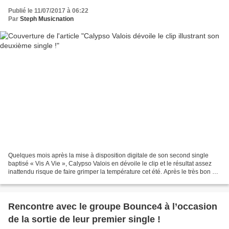
Publié le 11/07/2017 à 06:22
Par
Steph Musicnation
Quelques mois après la mise à disposition digitale de son second single
baptisé « Vis A Vie », Calypso Valois en dévoile le clip et le résultat assez
inattendu risque de faire grimper la température cet été. Après le très bon «
Le Jour » qui avait été...
Rencontre avec le groupe Bounce4 à l’occasion
de la sortie de leur premier single !