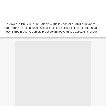
C’est avec le titre « Rue De Paradis » que le chanteur Camille Devance
nous donne de ses nouvelles musicales après les très bons « Abracadabra
» et « Barbe Bleue ». L’artiste propose un nouveau titre assez différent de
ses précédentes productions, Camille...