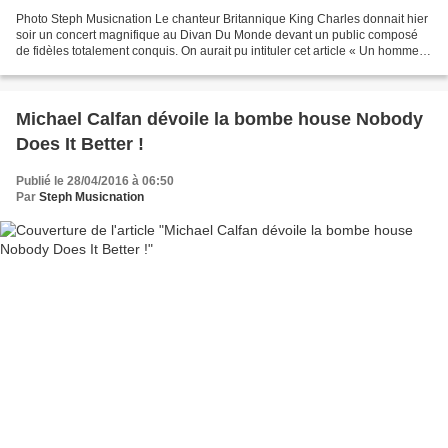
Photo Steph Musicnation Le chanteur Britannique King Charles donnait hier
soir un concert magnifique au Divan Du Monde devant un public composé
de fidèles totalement conquis. On aurait pu intituler cet article « Un homme et
ses guitares » car King Charles...
Michael Calfan dévoile la bombe house Nobody
Does It Better !
Publié le 28/04/2016 à 06:50
Par
Steph Musicnation