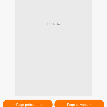
Publicité
< Page précédente
Page suivante >