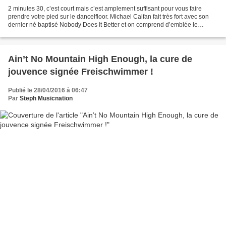
2 minutes 30, c’est court mais c’est amplement suffisant pour vous faire
prendre votre pied sur le dancelfloor. Michael Calfan fait très fort avec son
dernier né baptisé Nobody Does It Better et on comprend d’emblée le
succès immédiat du titre qui s’est...
Ain’t No Mountain High Enough, la cure de
jouvence signée Freischwimmer !
Publié le 28/04/2016 à 06:47
Par
Steph Musicnation