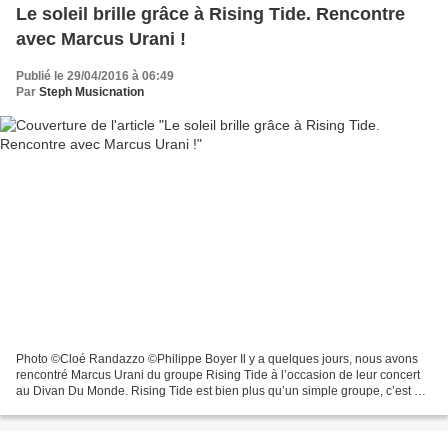
Le soleil brille grâce à Rising Tide. Rencontre
avec Marcus Urani !
Publié le 29/04/2016 à 06:49
Par
Steph Musicnation
Photo ©Cloé Randazzo ©Philippe Boyer Il y a quelques jours, nous avons
rencontré Marcus Urani du groupe Rising Tide à l’occasion de leur concert
au Divan Du Monde. Rising Tide est bien plus qu’un simple groupe, c’est un
état d’esprit et c’est une histoire...