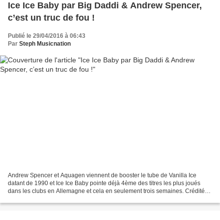
Ice Ice Baby par Big Daddi & Andrew Spencer,
c’est un truc de fou !
Publié le 29/04/2016 à 06:43
Par
Steph Musicnation
Andrew Spencer et Aquagen viennent de booster le tube de Vanilla Ice
datant de 1990 et Ice Ice Baby pointe déjà 4ème des titres les plus joués
dans les clubs en Allemagne et cela en seulement trois semaines. Créditée
Big Daddi & Andrew Spencer, le version...