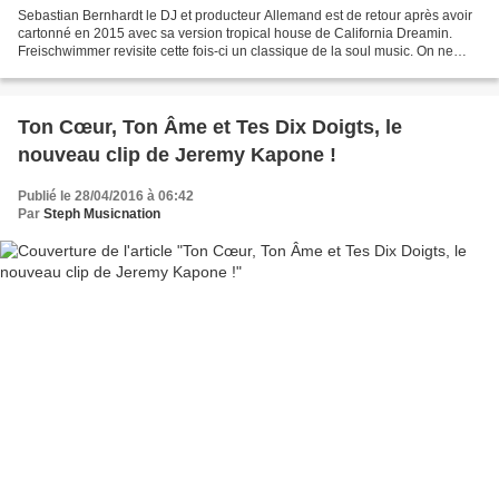
Sebastian Bernhardt le DJ et producteur Allemand est de retour après avoir
cartonné en 2015 avec sa version tropical house de California Dreamin.
Freischwimmer revisite cette fois-ci un classique de la soul music. On ne
change pas une recette qui fonctionne,...
Ton Cœur, Ton Âme et Tes Dix Doigts, le
nouveau clip de Jeremy Kapone !
Publié le 28/04/2016 à 06:42
Par
Steph Musicnation