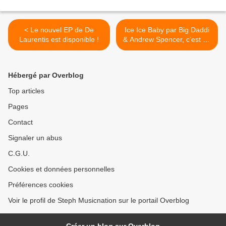
< Le nouvel EP de De
Ice Ice Baby par Big Daddi
Laurentis est disponible !
& Andrew Spencer, c’est un
truc de fou ! >
Hébergé par Overblog
Top articles
Pages
Contact
Signaler un abus
C.G.U.
Cookies et données personnelles
Préférences cookies
Voir le profil de Steph Musicnation sur le portail Overblog