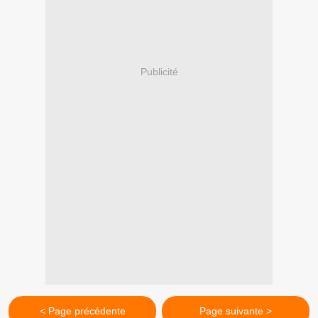
Publicité
< Page précédente
Page suivante >