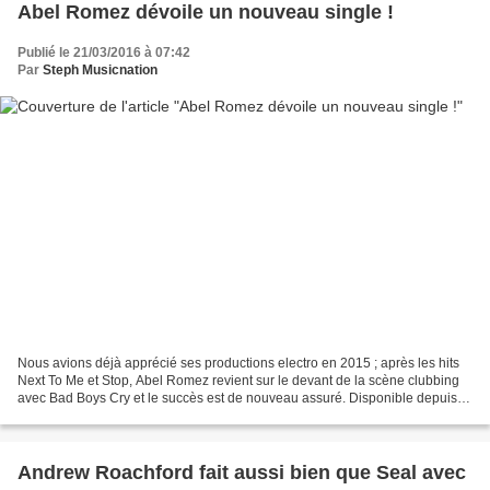
Abel Romez dévoile un nouveau single !
Publié le 21/03/2016 à 07:42
Par
Steph Musicnation
Nous avions déjà apprécié ses productions electro en 2015 ; après les hits
Next To Me et Stop, Abel Romez revient sur le devant de la scène clubbing
avec Bad Boys Cry et le succès est de nouveau assuré. Disponible depuis le
04 mars en digital, Bad Boys...
Andrew Roachford fait aussi bien que Seal avec