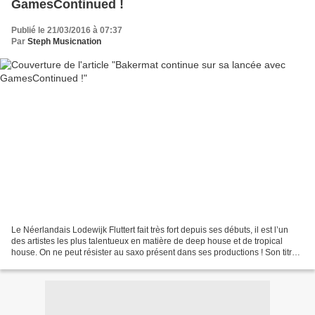
GamesContinued !
Publié le 21/03/2016 à 07:37
Par
Steph Musicnation
Le Néerlandais Lodewijk Fluttert fait très fort depuis ses débuts, il est l’un
des artistes les plus talentueux en matière de deep house et de tropical
house. On ne peut résister au saxo présent dans ses productions ! Son titre
One Day (Vandaag) a été...