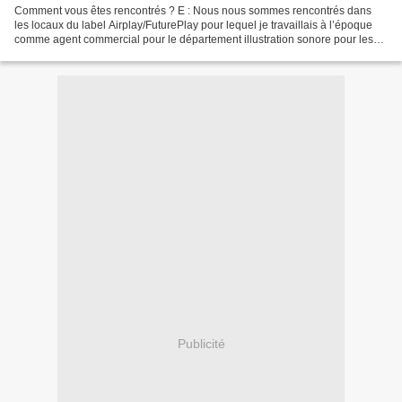
Comment vous êtes rencontrés ? E : Nous nous sommes rencontrés dans
les locaux du label Airplay/FuturePlay pour lequel je travaillais à l’époque
comme agent commercial pour le département illustration sonore pour les
boutiques et Gatsby’Lin venait de...
Publicité