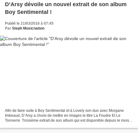
D’Arsy dévoile un nouvel extrait de son album
Boy Sentimental !
Publié le 21/03/2016 à 07:45
Par
Steph Musicnation
Afin de faire suite à Boy Sentimental et à Lovely son duo avec Morgane
Imbeaud, D’Arsy a choisi de mettre en images le titre La Foudre Et Le
Tonnerre. Troisième extrait de son album qui est disponible depuis le mois
dernier, La Foudre Et Le Tonnerre est...