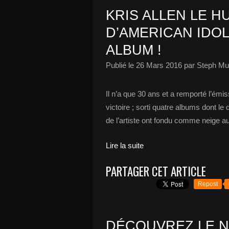
KRIS ALLEN LE H
D’AMERICAN IDO
ALBUM !
Publié le
26 Mars 2016
par Steph Mu
Il n’a que 30 ans et a remporté l’émis
victoire ; sorti quatre albums dont le 
de l’artiste ont fondu comme neige au 
Lire la suite
PARTAGER CET ARTICLE
Repost
DÉCOUVREZ LE N