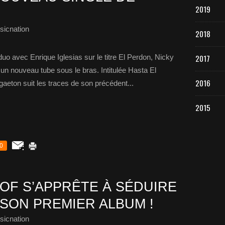
2019
sicnation
2018
duo avec Enrique Iglesias sur le titre El Perdon, Nicky
2017
un nouveau tube sous le bras. Intitulée Hasta El
2016
eton suit les traces de son précédent...
2015
0
OF S’APPRÊTE À SÉDUIRE
 SON PREMIER ALBUM !
sicnation