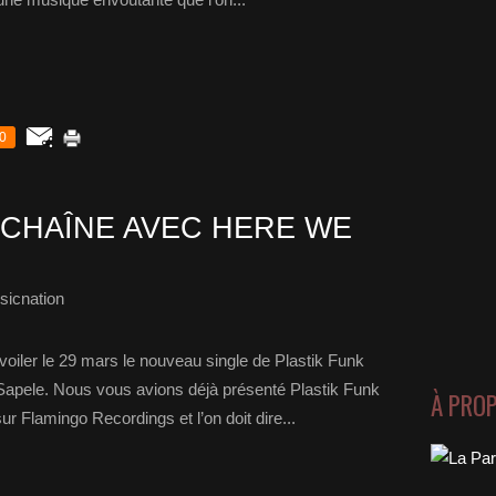
0
NCHAÎNE AVEC HERE WE
sicnation
oiler le 29 mars le nouveau single de Plastik Funk
 Sapele. Nous vous avions déjà présenté Plastik Funk
À PRO
sur Flamingo Recordings et l’on doit dire...