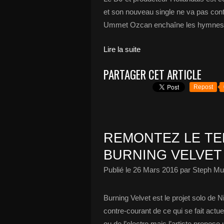
et son nouveau single ne va pas contr
Ummet Ozcan enchaîne les hymnes da
Lire la suite
PARTAGER CET ARTICLE
Repost
REMONTEZ LE TE
BURNING VELVET 
Publié le
26 Mars 2016
par Steph Mu
Burning Velvet est le projet solo de 
contre-courant de ce qui se fait actu
ou de l’electro mais l’artiste propos