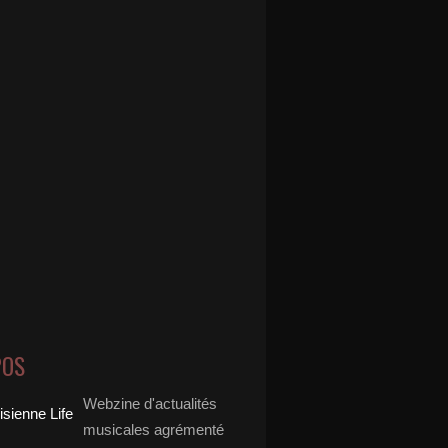
POS
Webzine d'actualités
musicales agrémenté