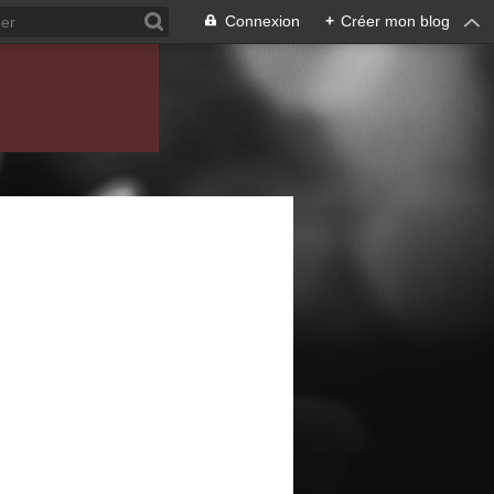
Connexion
+
Créer mon blog