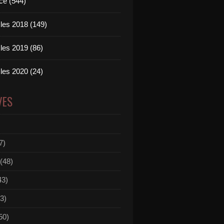
ce (544)
les 2018 (149)
les 2019 (86)
les 2020 (24)
VES
7)
(48)
43)
3)
50)