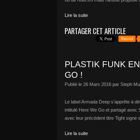
Lire la suite
PARTAGER CET ARTICLE
Repost
PLASTIK FUNK E
GO !
Publié le
26 Mars 2016
par Steph Mu
Le label Armada Deep s’apprête à dév
intitulé Here We Go et partagé avec
avec leur précédent titre Tight signé 
Lire la suite