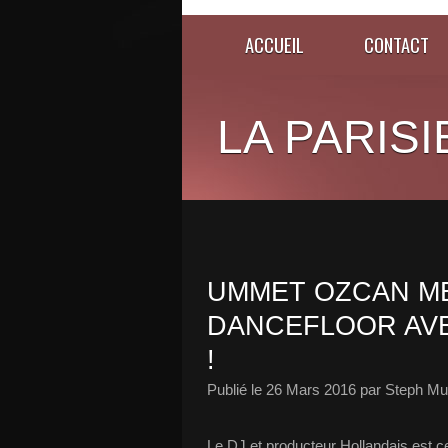
ACCUEIL
CONTACT
LA PARISI
UMMET OZCAN ME
DANCEFLOOR AV
!
Publié le
26 Mars 2016
par Steph Mu
Le DJ et producteur Hollandais est c