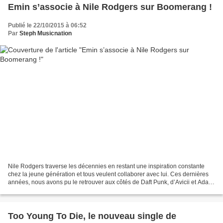
Emin s’associe à Nile Rodgers sur Boomerang !
Publié le 22/10/2015 à 06:52
Par
Steph Musicnation
Nile Rodgers traverse les décennies en restant une inspiration constante
chez la jeune génération et tous veulent collaborer avec lui. Ces dernières
années, nous avons pu le retrouver aux côtés de Daft Punk, d’Avicii et Adam
Lambert, de Disclosure ou...
Too Young To Die, le nouveau single de