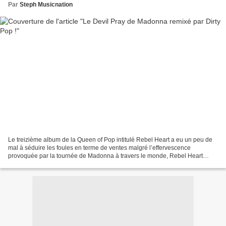
Par
Steph Musicnation
Le treizième album de la Queen of Pop intitulé Rebel Heart a eu un peu de
mal à séduire les foules en terme de ventes malgré l’effervescence
provoquée par la tournée de Madonna à travers le monde, Rebel Heart
n’ayant pas pour le moment franchi la barre...