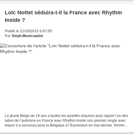
Loïc Nottet séduira-t-il la France avec Rhythm
Inside ?
Publié le 21/10/2015 à 07:05
Par
Steph Musicnation
Le jeune Belge de 19 ans a toutes les qualités requises pour signer l’un des
tubes de l’automne en France avec Rhythm Inside son premier single avec
lequel il a concouru pour la Belgique à l’Eurovision en mai dernier. Terminer
4ème avec 217 points n’est...