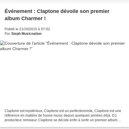
Événement : Claptone dévoile son premier
album Charmer !
Publié le 21/10/2015 à 07:02
Par
Steph Musicnation
Claptone est mystérieux, Claptone est un perfectionniste, Claptone est une
référence en matière de house music depuis quelques années déjà. DJ,
producteur, remixeur, Claptone se décide enfin à sortir un premier album
absolument remarquable intitulé Charmer....