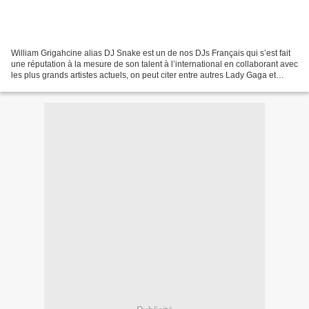
William Grigahcine alias DJ Snake est un de nos DJs Français qui s’est fait
une réputation à la mesure de son talent à l’international en collaborant avec
les plus grands artistes actuels, on peut citer entre autres Lady Gaga et
Major Lazer, l’artiste...