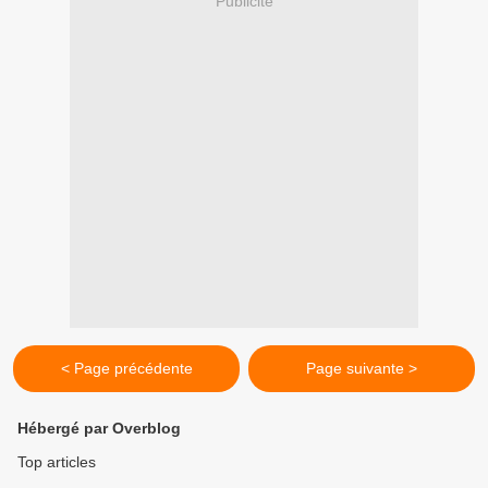
Publicité
< Page précédente
Page suivante >
Hébergé par Overblog
Top articles