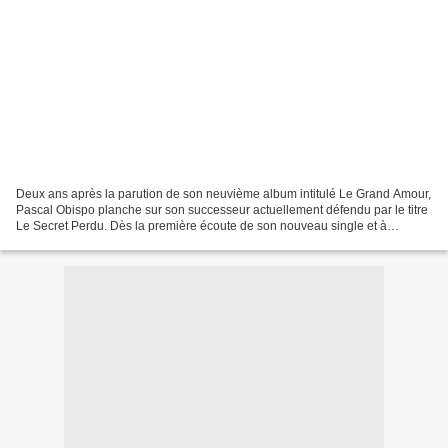
Deux ans après la parution de son neuvième album intitulé Le Grand Amour,
Pascal Obispo planche sur son successeur actuellement défendu par le titre
Le Secret Perdu. Dès la première écoute de son nouveau single et à
l’inverse de son titre, il est clairement...