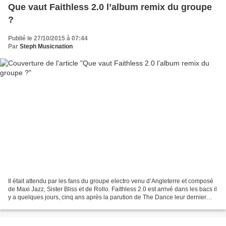
Que vaut Faithless 2.0 l’album remix du groupe
?
Publié le 27/10/2015 à 07:44
Par
Steph Musicnation
Il était attendu par les fans du groupe electro venu d’Angleterre et composé
de Maxi Jazz, Sister Bliss et de Rollo. Faithless 2.0 est arrivé dans les bacs il
y a quelques jours, cinq ans après la parution de The Dance leur dernier
album studio. Au programme,...