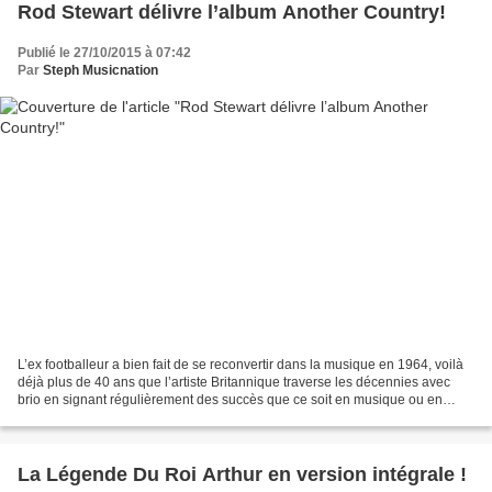
Rod Stewart délivre l’album Another Country!
Publié le 27/10/2015 à 07:42
Par
Steph Musicnation
L’ex footballeur a bien fait de se reconvertir dans la musique en 1964, voilà
déjà plus de 40 ans que l’artiste Britannique traverse les décennies avec
brio en signant régulièrement des succès que ce soit en musique ou en
librairie. Tout le monde se souvient...
La Légende Du Roi Arthur en version intégrale !