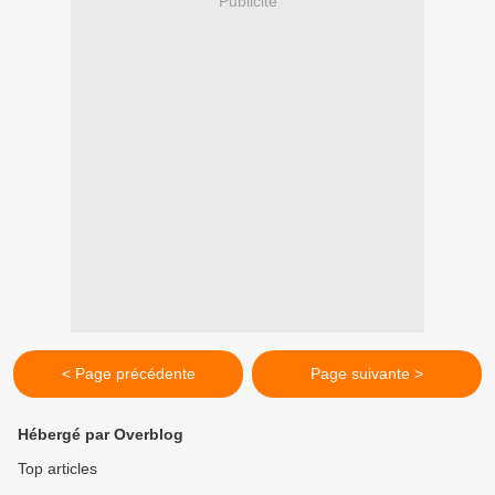
Publicité
< Page précédente
Page suivante >
Hébergé par Overblog
Top articles