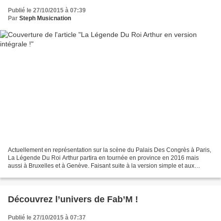
Publié le 27/10/2015 à 07:39
Par
Steph Musicnation
Actuellement en représentation sur la scène du Palais Des Congrès à Paris,
La Légende Du Roi Arthur partira en tournée en province en 2016 mais
aussi à Bruxelles et à Genève. Faisant suite à la version simple et aux
singles Mon Combat, Quelque Chose De...
Découvrez l’univers de Fab’M !
Publié le 27/10/2015 à 07:37