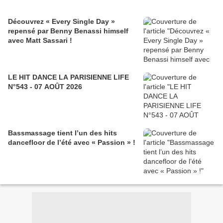
Découvrez « Every Single Day »
repensé par Benny Benassi himself
avec Matt Sassari !
LE HIT DANCE LA PARISIENNE LIFE
N°543 - 07 AOÛT 2026
Bassmassage tient l’un des hits
dancefloor de l’été avec « Passion » !