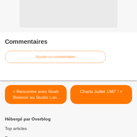
Commentaires
Ajouter un commentaire
< Rencontre avec Noah
Charts Juillet 1987 ! >
Boisnoir au Studio Luna
Rossa à l’occasion de la
parution de « Dos Argenté
» !
Hébergé par Overblog
Top articles