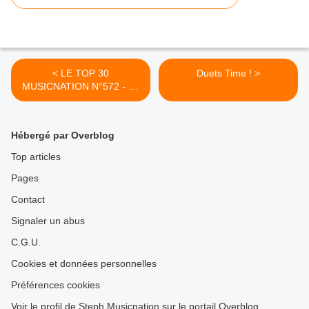
< LE TOP 30
Duets Time ! >
MUSICNATION N°572 - 31
MAI 2026
Hébergé par Overblog
Top articles
Pages
Contact
Signaler un abus
C.G.U.
Cookies et données personnelles
Préférences cookies
Voir le profil de Steph Musicnation sur le portail Overblog