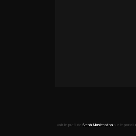
Voir le profil de
Steph Musicnation
sur le portail