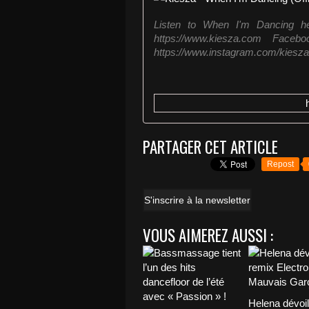
Listen to When I'm Dancing her
https://www.kiesza.com Faceboo
https://www.instagram.com/kiesza 
PARTAGER CET ARTICLE
Repost
S'inscrire à la newsletter
VOUS AIMEREZ AUSSI :
Helena dévoi