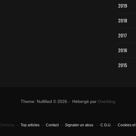
2019
2018
2017
2016
2015
Theme: Nullified © 2026 - Hébergé par
Overblog
 Overblog
Top articles
Contact
Signaler un abus
C.G.U.
Cookies et