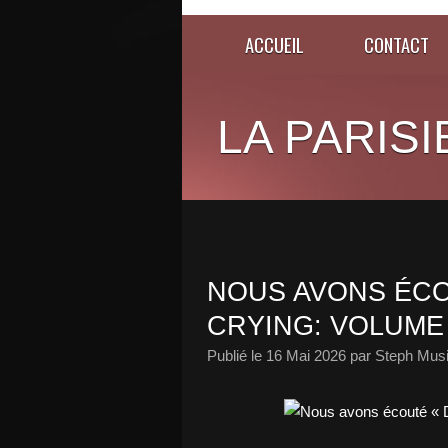
ACCUEIL
CONTACT
LA PARISI
NOUS AVONS ÉCO
CRYING: VOLUME 3
Publié le
16 Mai 2026
par Steph Musi