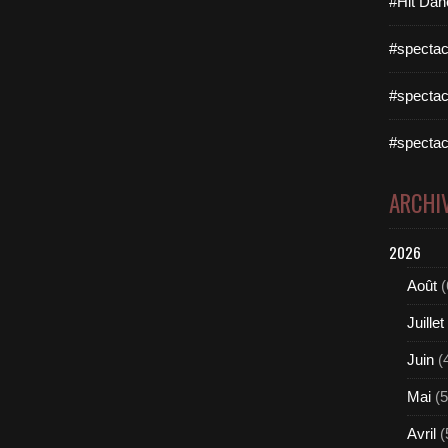
#Hit Dan
#spectac
#spectac
#spectac
ARCHI
2026
Août
(
Juillet
Juin
(
Mai
(5
Avril
(