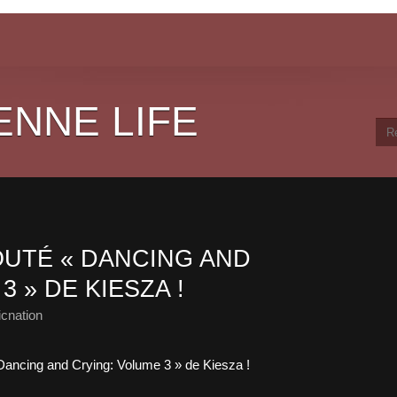
ENNE LIFE
UTÉ « DANCING AND
 » DE KIESZA !
cnation