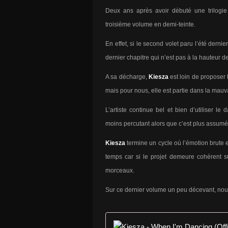
Deux ans après avoir débuté une trilogi
troisième volume en demi-teinte.
En effet, si le second volet paru l’été dern
dernier chapitre qui n’est pas à la hauteur 
A sa décharge,
Kiesza
est loin de proposer
mais pour nous, elle est partie dans la mauva
L’artiste continue bel et bien d’utiliser 
moins percutant alors que c’est plus assum
Kiesza
termine un cycle où l’émotion brute et
temps car si le projet demeure cohérent sur
morceaux.
Sur ce dernier volume un peu décevant, no