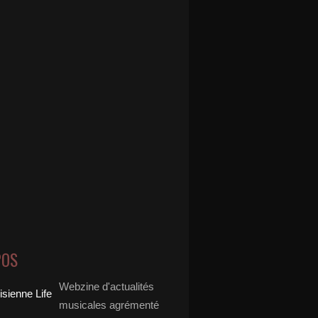
POS
Webzine d'actualités
musicales agrémenté