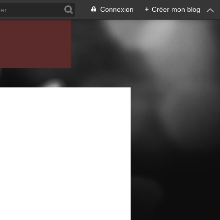
Connexion
+
Créer mon blog