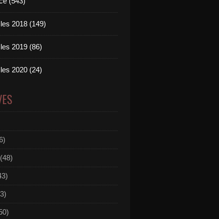
ce (543)
les 2018 (149)
les 2019 (86)
les 2020 (24)
VES
6)
(48)
43)
3)
50)