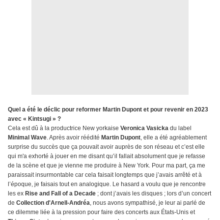
Quel a été le déclic pour reformer Martin Dupont et pour revenir en 2023
avec « Kintsugi » ?
Cela est dû à la productrice New yorkaise
Veronica Vasicka
du label
Minimal Wave
. Après avoir réédité
Martin Dupont
, elle a été agréablement
surprise du succès que ça pouvait avoir auprès de son réseau et c’est elle
qui m'a exhorté à jouer en me disant qu’il fallait absolument que je refasse
de la scène et que je vienne me produire à New York. Pour ma part, ça me
paraissait insurmontable car cela faisait longtemps que j’avais arrêté et à
l’époque, je faisais tout en analogique. Le hasard a voulu que je rencontre
les ex
Rise and Fall of a Decade
; dont j’avais les disques ; lors d’un concert
de
Collection d'Arnell-Andréa
, nous avons sympathisé, je leur ai parlé de
ce dilemme liée à la pression pour faire des concerts aux États-Unis et