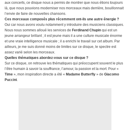
aux concerts, ce disque nous a permis de montrer que nous étions toujours
là, que nous pouvions moderniser nos morceaux mais derrière, bouillonnait
l’envie de faire de nouvelles chansons.
Ces morceaux composés plus récemment ont-ils une autre énergie ?
Oui car nous avons voulu notamment y introduire des musiciens classiques.
Nous nous sommes alloué les services de
Ferdinand Chupin
qui est un
jeune arrangeur brillant ; il est jeune mais il a une culture musicale énorme
et une vraie intelligence musicale ; il a enrichi le travail sur cet album. Par
ailleurs, je me suis donné moins de limites sur ce disque, le spectre est
assez varié selon les morceaux.
Quelles thématiques abordez-vous sur ce disque ?
Sur ce disque, on retrouve les thématiques qui préoccupent souvent le plus
l’être humain à savoir la souffrance, l’amour, la passion et la mort. Pour «
Time
», mon inspiration directe a été «
Madame Butterfly
» de
Giacomo
Puccini
.