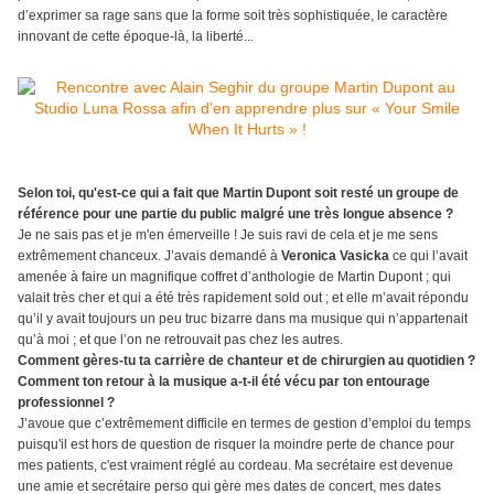
d’exprimer sa rage sans que la forme soit très sophistiquée, le caractère
innovant de cette époque-là, la liberté...
Selon toi, qu'est-ce qui a fait que Martin Dupont soit resté un groupe de
référence pour une partie du public malgré une très longue absence ?
Je ne sais pas et je m'en émerveille ! Je suis ravi de cela et je me sens
extrêmement chanceux. J’avais demandé à
Veronica Vasicka
ce qui l’avait
amenée à faire un magnifique coffret d’anthologie de Martin Dupont ; qui
valait très cher et qui a été très rapidement sold out ; et elle m’avait répondu
qu’il y avait toujours un peu truc bizarre dans ma musique qui n’appartenait
qu’à moi ; et que l’on ne retrouvait pas chez les autres.
Comment gères-tu ta carrière de chanteur et de chirurgien au quotidien ?
Comment ton retour à la musique a-t-il été vécu par ton entourage
professionnel ?
J’avoue que c’extrêmement difficile en termes de gestion d’emploi du temps
puisqu'il est hors de question de risquer la moindre perte de chance pour
mes patients, c'est vraiment réglé au cordeau. Ma secrétaire est devenue
une amie et secrétaire perso qui gère mes dates de concert, mes dates