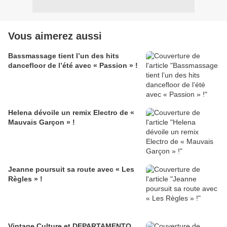
Vous aimerez aussi
Bassmassage tient l’un des hits
dancefloor de l’été avec « Passion » !
Helena dévoile un remix Electro de «
Mauvais Garçon » !
Jeanne poursuit sa route avec « Les
Règles » !
Vintage Culture et DEPARTAMENTO