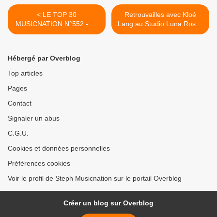
< LE TOP 30
Retrouvailles avec Kloé
MUSICNATION N°552 - 11
Lang au Studio Luna Rossa
JANVIER 2026
à l’occasion de la parution
d’« Interstices » ! >
Hébergé par Overblog
Top articles
Pages
Contact
Signaler un abus
C.G.U.
Cookies et données personnelles
Préférences cookies
Voir le profil de Steph Musicnation sur le portail Overblog
Créer un blog sur Overblog