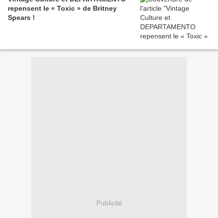
repensent le « Toxic » de Britney
Spears !
Publicité