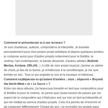
Comment te présenterais tu à nos lecteurs ?
Je suis chanteuse, auteure, compositrice et interprète. Je travaille
principalement pour mon propre projet artistique et depuis quelques années,
je compose aussi pour d'autres projets notamment pour le théâtre, le
cinéma, l'art contemporain, la bande dessinée, d'autres artistes (
Noémie
Merlan, Arslane, ORLAN
...). A côté de mon projet musical, j'anime un atelier
de chant, je fais de la danse, je m'intéresse à la sonothérapie, je me suis
formée en mix...Tout ce qui englobe le son et la musique m’intéresse.
Comment expliquerais-tu qu'autant d'années ; onze ; séparent « Beyond
the North Wind » et « Le Sacre » ?
Entre ces deux albums, j'ai beaucoup travaillé en tant que compositrice pour
le théâtre et pour le cinéma. Je pense que j'avais besoin de passer par cet
aspect de la composition qui n'était plus axé sur moi en tant qu'interprète et
qui me mettait au service d'autres projets. Cela m'a permis de m'enrichir et
de composer différemment. Durant dix ans, j’ai enchaîné les projets sans