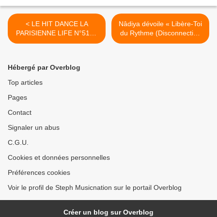
< LE HIT DANCE LA
Nâdiya dévoile « Libère-Toi
PARISIENNE LIFE N°510 -
du Rythme (Disconnection
19 DÉCEMBRE 2025
Algorithm) » ! >
Hébergé par Overblog
Top articles
Pages
Contact
Signaler un abus
C.G.U.
Cookies et données personnelles
Préférences cookies
Voir le profil de Steph Musicnation sur le portail Overblog
Créer un blog sur Overblog