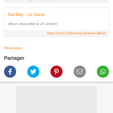
Kat May - Le Sacre
Album disponible le 24 octobre
https://orcd.co/katmay-lesacre-album
#Interviews
Partager