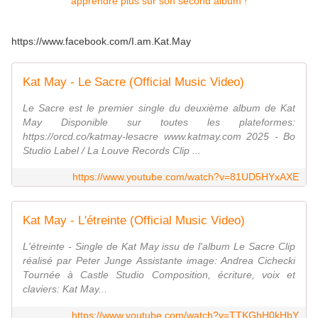
https://www.facebook.com/I.am.Kat.May
Kat May - Le Sacre (Official Music Video)
Le Sacre est le premier single du deuxième album de Kat
May Disponible sur toutes les plateformes:
https://orcd.co/katmay-lesacre www.katmay.com 2025 - Bo
Studio Label / La Louve Records Clip ...
https://www.youtube.com/watch?v=81UD5HYxAXE
Kat May - L'étreinte (Official Music Video)
L'étreinte - Single de Kat May issu de l'album Le Sacre Clip
réalisé par Peter Junge Assistante image: Andrea Cichecki
Tournée à Castle Studio Composition, écriture, voix et
claviers: Kat May...
https://www.youtube.com/watch?v=TTKGhH0kHbY