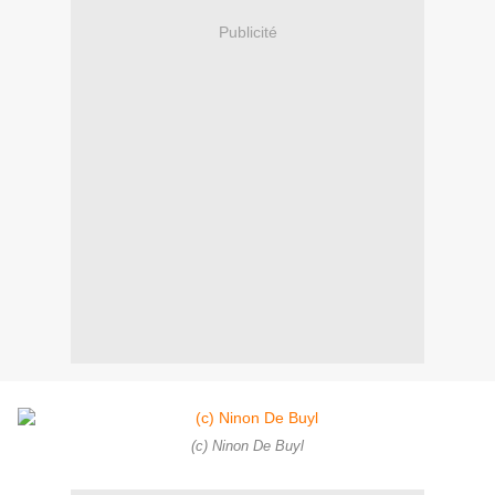
Publicité
(c) Ninon De Buyl