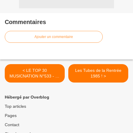
Commentaires
Ajouter un commentaire
< LE TOP 30
Les Tubes de la Rentrée
MUSICNATION N°533 - 31
1985 ! >
AOÛT 2025
Hébergé par Overblog
Top articles
Pages
Contact