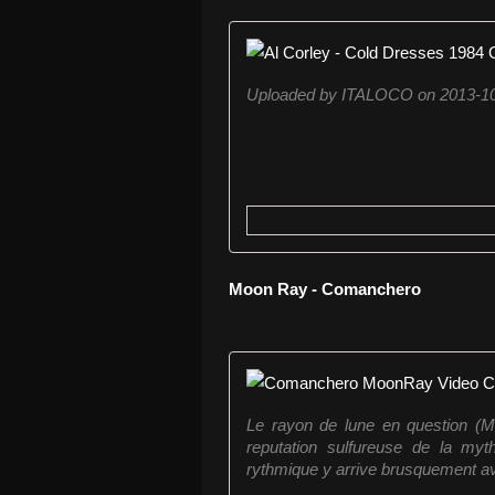
Uploaded by ITALOCO on 2013-10
Moon Ray - Comanchero
Le rayon de lune en question (
reputation sulfureuse de la myt
rythmique y arrive brusquement a