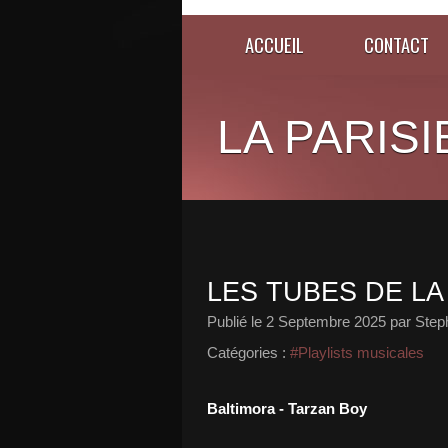
ACCUEIL
CONTACT
LA PARISI
LES TUBES DE LA
Publié le
2 Septembre 2025
par Step
Catégories :
#Playlists musicales
Baltimora - Tarzan Boy