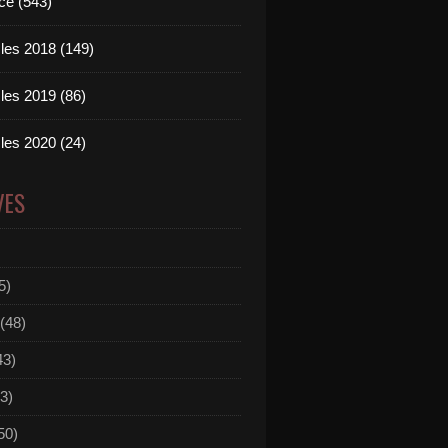
ce (543)
les 2018 (149)
les 2019 (86)
les 2020 (24)
VES
5)
(48)
43)
3)
50)