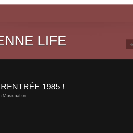
ENNE LIFE
 RENTRÉE 1985 !
h Musicnation