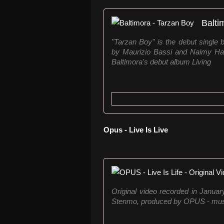
Balti
"Tarzan Boy" is the debut single 
by Maurizio Bassi and Naimy Hack
Baltimora's debut album Living
Opus - Live Is Live
Original video recorded in Januar
Stenmo, produced by OPUS - mus