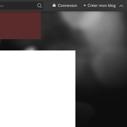
Connexion
+
Créer mon blog