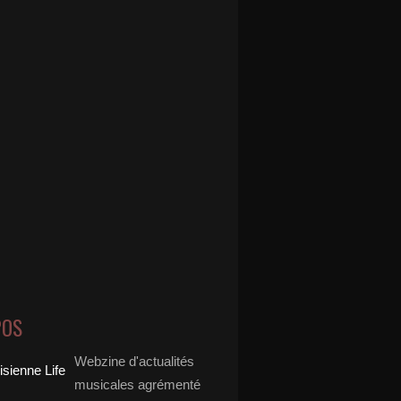
POS
Webzine d'actualités
musicales agrémenté