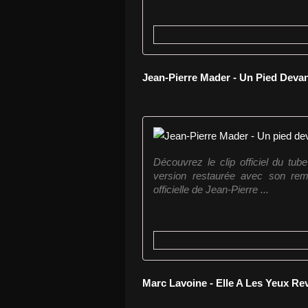
Jean-Pierre Mader - Un Pied Devan
Découvrez le clip officiel du tu
version restaurée avec son rema
officielle de Jean-Pierre ...
Marc Lavoine - Elle A Les Yeux Re