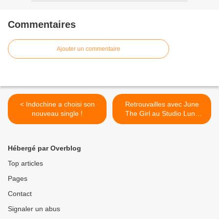
Commentaires
Ajouter un commentaire
< Indochine a choisi son
Retrouvailles avec June
nouveau single !
The Girl au Studio Luna
Rossa afin d’en apprendre
plus sur « Sweet Thérapie »
! >
Hébergé par Overblog
Top articles
Pages
Contact
Signaler un abus