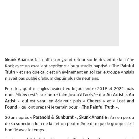
Skunk Anansie
fait enfin son grand retour sur le devant de la scène
Rock avec un excellent septième album studio baptisé «
The Painful
Truth
» et rien que ça, c’est un événement en soi car le groupe Anglais
n’avait pas publié d’album depuis plus de neuf ans.
En effet, quatre singles avaient vu le jour entre 2019 et 2022 mais
nous étions restés sur notre faim jusqu’à l’arrivée d’«
An Artist Is An
Artist
» qui est venu en éclaireur puis «
Cheers
» et «
Lost and
Found
» qui ont préparé le terrain pour «
The Painful Truth
».
30 ans après «
Paranoid & Sunburnt
»,
Skunk Anansie
n’a rien perdu
de sa superbe ; loin de là ; et on peut même dire que le groupe s’est
bonifié avec le temps.