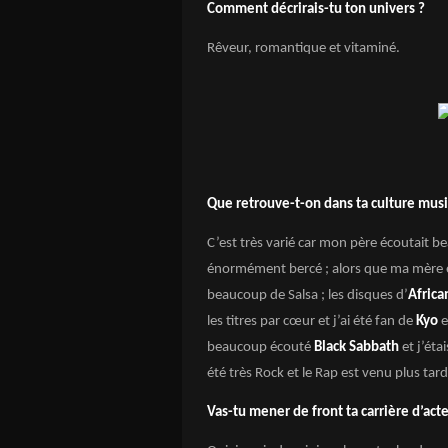
Comment décrirais-tu ton univers ?
Rêveur, romantique et vitaminé.
Que retrouve-t-on dans ta culture musi
C’est très varié car mon père écoutait b
énormément bercé ; alors que ma mère 
beaucoup de Salsa ; les disques d’
Afric
les titres par cœur et j’ai été fan de
Kyo
e
beaucoup écouté
Black Sabbath
et j’éta
été très Rock et le Rap est venu plus tar
Vas-tu mener de front ta carrière d’act