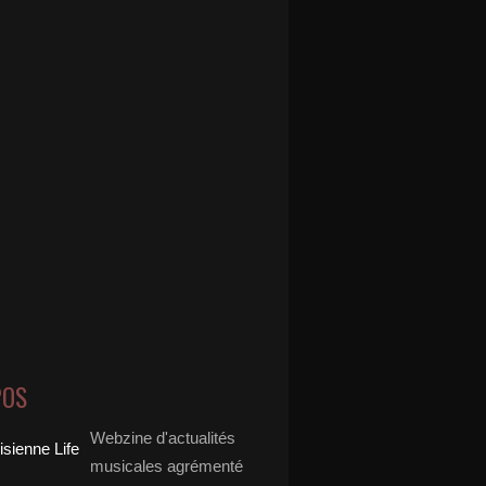
POS
Webzine d'actualités
musicales agrémenté