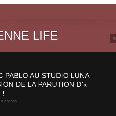
ENNE LIFE
 PABLO AU STUDIO LUNA
ION DE LA PARUTION D’«
 !
sicnation