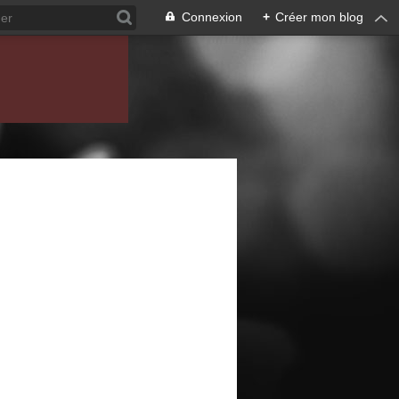
Connexion
+
Créer mon blog