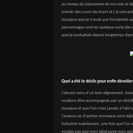
au niveau du placement de ma voix et de l
prends des cours de chant et j’ai une au
musique que je n’avais pas forcément av
personnages sont en quelque sorte des ex
que je souhaitais depuis longtemps dan
Quel a été le déclic pour enfin dévoile
Cela est venu d’un bon alignement. Avec
voulions être accompagnés par un distri
musique et que l’on n’est jamais à l’abri 
l’avance car d’autres morceaux sont déj
industrie maintenant, une fois que l’on 
voulais pas que mon label paye mon autr