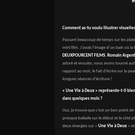
Comment as-tu voulu illustrer visuelle
Passant beaucoup de temps sur les platea
mini film. J’avais l’image d’un bain où la 
DEUXPOURCENT FILMS
,
Romain Argen
adoré et ensuite, nous avons tourné au
rapport au mot, le fait d’écrire sur la peau
longues séances d’écriture !
« Une Vie à Deux » représente-t-il bien
dans quelques mois ?
Oui, je trouve que c’est un bon point de
presque ballade sur le début et le côté 
deux énergies sur «
Une Vie à Deux
» et