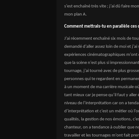
s’est enchaîné très vite ; j’ai dû faire 
mon plan A.
Comment mettrais-tu en parallèle ces 
J’ai récemment enchaîné six mois de tou
demandé d’aller assez loin de moi et j’ai
expériences cinématographiques m’ont d
que la scène n’est plus si impressionnante
tournage, j’ai tourné avec de plus gros
personnes qui te regardent en permanence
à un moment de ma carrière musicale où 
tant mieux car je pense qu’il faut y alle
niveau de l’interprétation car on a tenda
d’interprétation et c’est un métier où l’
qualités, la gestion de nos émotions, c’
chanteur, on a tendance à oublier que no
travailler et les tournages m’ont fait p