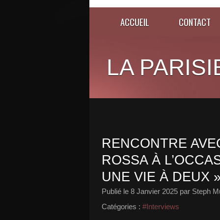
ACCUEIL
CONTACT
LA PARISI
RENCONTRE AVEC
ROSSA À L’OCCAS
UNE VIE À DEUX »
Publié le
8 Janvier 2025
par Steph Mu
Catégories :
#Interviews