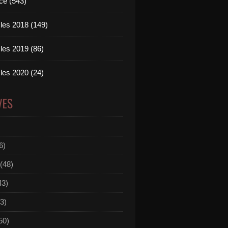
ce (543)
les 2018 (149)
les 2019 (86)
les 2020 (24)
VES
6)
(48)
43)
3)
50)