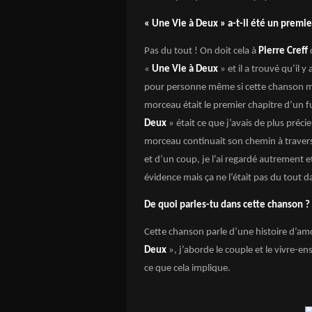
« Une Vie à Deux » a-t-il été un premie
Pas du tout ! On doit cela à
Pierre Creff
«
Une Vie à Deux
» et il a trouvé qu’il
pour personne même si cette chanson me
morceau était le premier chapitre d’un fu
Deux
» était ce que j’avais de plus préc
morceau continuait son chemin à travers s
et d’un coup, je l’ai regardé autrement et
évidence mais ça ne l’était pas du tout 
De quoi parles-tu dans cette chanson ?
Cette chanson parle d’une histoire d’amo
Deux
», j’aborde le couple et le vivre-en
ce que cela implique.