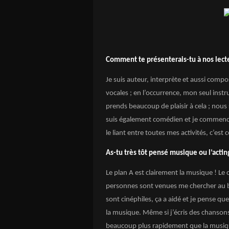
Comment te présenterais-tu à nos lect
Je suis auteur, interprète et aussi com
vocales ; en l’occurrence, mon seul instru
prends beaucoup de plaisir à cela ; nou
suis également comédien et je commence à
le liant entre toutes mes activités, c’est
As-tu très tôt pensé musique ou l’acting
Le plan A est clairement la musique ! Le
personnes sont venues me chercher au 
sont cinéphiles, ça a aidé et je pense qu
la musique. Même si j’écris des chansons
beaucoup plus rapidement que la musique