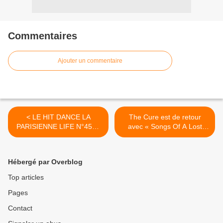
Commentaires
Ajouter un commentaire
< LE HIT DANCE LA
The Cure est de retour
PARISIENNE LIFE N°451 -
avec « Songs Of A Lost
1er NOVEMBRE 2024
World » ! >
Hébergé par Overblog
Top articles
Pages
Contact