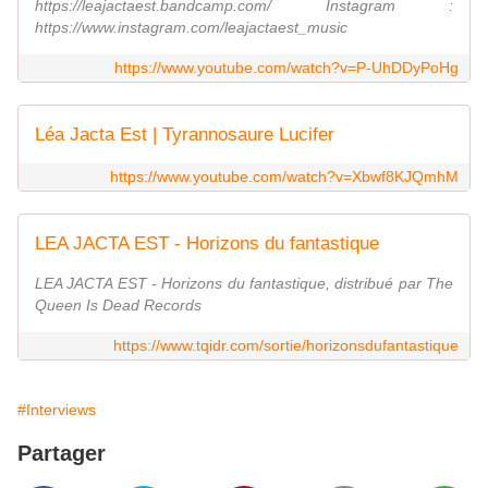
https://leajactaest.bandcamp.com/ Instagram :
https://www.instagram.com/leajactaest_music
https://www.youtube.com/watch?v=P-UhDDyPoHg
Léa Jacta Est | Tyrannosaure Lucifer
https://www.youtube.com/watch?v=Xbwf8KJQmhM
LEA JACTA EST - Horizons du fantastique
LEA JACTA EST - Horizons du fantastique, distribué par The
Queen Is Dead Records
https://www.tqidr.com/sortie/horizonsdufantastique
#Interviews
Partager