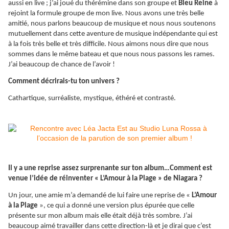
aussi en live ; j’ai joué du thérémine dans son groupe et
Bleu Reine
à
rejoint la formule groupe de mon live. Nous avons une très belle
amitié, nous parlons beaucoup de musique et nous nous soutenons
mutuellement dans cette aventure de musique indépendante qui est
à la fois très belle et très difficile. Nous aimons nous dire que nous
sommes dans le même bateau et que nous nous passons les rames.
J’ai beaucoup de chance de l’avoir !
Comment décrirais-tu ton univers ?
Cathartique, surréaliste, mystique, éthéré et contrasté.
Il y a une reprise assez surprenante sur ton album…Comment est
venue l’idée de réinventer « L’Amour à la Plage » de Niagara ?
Un jour, une amie m’a demandé de lui faire une reprise de «
L’Amour
à la Plage
», ce qui a donné une version plus épurée que celle
présente sur mon album mais elle était déjà très sombre. J’ai
beaucoup aimé travailler dans cette direction-là et je dirai que c’est