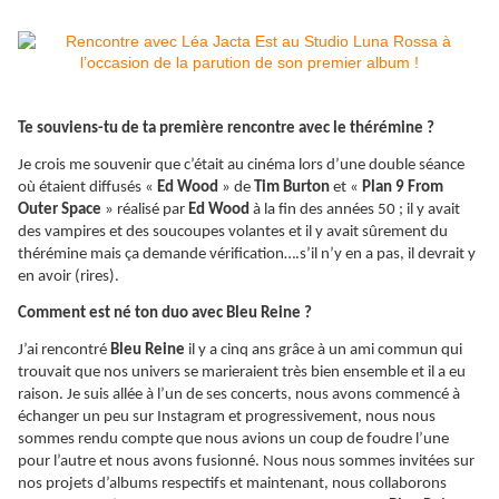
Te souviens-tu de ta première rencontre avec le thérémine ?
Je crois me souvenir que c’était au cinéma lors d’une double séance
où étaient diffusés «
Ed Wood
» de
Tim Burton
et «
Plan 9 From
Outer Space
» réalisé par
Ed Wood
à la fin des années 50 ; il y avait
des vampires et des soucoupes volantes et il y avait sûrement du
thérémine mais ça demande vérification….s’il n’y en a pas, il devrait y
en avoir (rires).
Comment est né ton duo avec Bleu Reine ?
J’ai rencontré
Bleu Reine
il y a cinq ans grâce à un ami commun qui
trouvait que nos univers se marieraient très bien ensemble et il a eu
raison. Je suis allée à l’un de ses concerts, nous avons commencé à
échanger un peu sur Instagram et progressivement, nous nous
sommes rendu compte que nous avions un coup de foudre l’une
pour l’autre et nous avons fusionné. Nous nous sommes invitées sur
nos projets d’albums respectifs et maintenant, nous collaborons