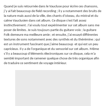
Quand je suis retournée dans le Vaucluse pour écrire ces chansons,
j’y ai fait beaucoup de field recording ; il y a notamment des bruits de
la nature mais aussi de la ville, des chants d’oiseau, du mistral et du
calme Vauclusien dans cet album. Ce disque s’est fait assez
instinctivement. J’ai voulu tout expérimenter sur cet album sans me
poser de limites. Je suis toujours partie du guitare-voix ; la guitare
Folk demeure ma meilleure amie ; et ensuite, j’ai essayé différentes
textures de sons notamment avec des synthés et du thérémine ; qui
est un instrument fascinant que j’aime beaucoup et qui est un peu
capricieux. Il y a de l’organique et du sensoriel sur cet album. Même
s’il y a beaucoup d’éléments électroniques sur ce disque, cela m’a
semblé important de ramener quelque chose de très organique afin
de traduire ce sentiment de voyage intérieur.