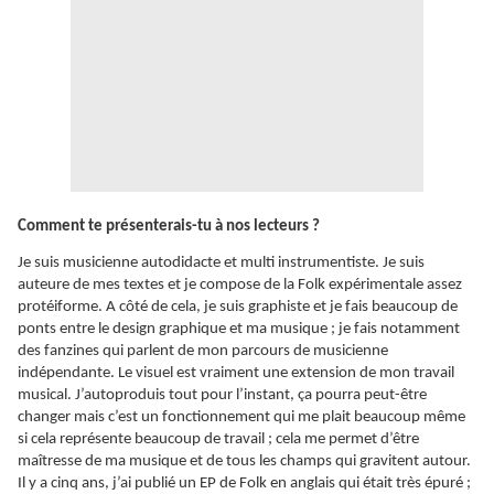
Comment te présenterais-tu à nos lecteurs ?
Je suis musicienne autodidacte et multi instrumentiste. Je suis
auteure de mes textes et je compose de la Folk expérimentale assez
protéiforme. A côté de cela, je suis graphiste et je fais beaucoup de
ponts entre le design graphique et ma musique ; je fais notamment
des fanzines qui parlent de mon parcours de musicienne
indépendante. Le visuel est vraiment une extension de mon travail
musical. J’autoproduis tout pour l’instant, ça pourra peut-être
changer mais c’est un fonctionnement qui me plait beaucoup même
si cela représente beaucoup de travail ; cela me permet d’être
maîtresse de ma musique et de tous les champs qui gravitent autour.
Il y a cinq ans, j’ai publié un EP de Folk en anglais qui était très épuré ;