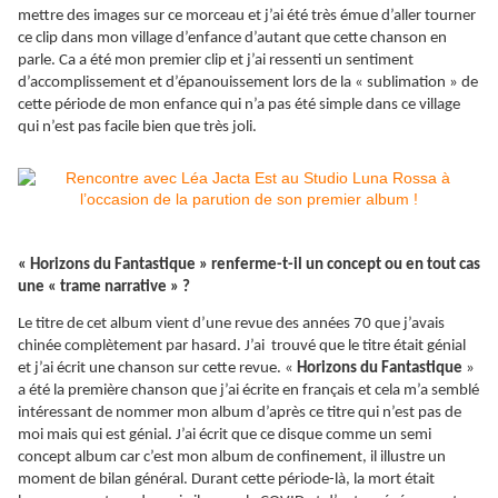
mettre des images sur ce morceau et j’ai été très émue d’aller tourner
ce clip dans mon village d’enfance d’autant que cette chanson en
parle. Ca a été mon premier clip et j’ai ressenti un sentiment
d’accomplissement et d’épanouissement lors de la « sublimation » de
cette période de mon enfance qui n’a pas été simple dans ce village
qui n’est pas facile bien que très joli.
« Horizons du Fantastique » renferme-t-il un concept ou en tout cas
une « trame narrative » ?
Le titre de cet album vient d’une revue des années 70 que j’avais
chinée complètement par hasard. J’ai trouvé que le titre était génial
et j’ai écrit une chanson sur cette revue. «
Horizons du Fantastique
»
a été la première chanson que j’ai écrite en français et cela m’a semblé
intéressant de nommer mon album d’après ce titre qui n’est pas de
moi mais qui est génial. J’ai écrit que ce disque comme un semi
concept album car c’est mon album de confinement, il illustre un
moment de bilan général. Durant cette période-là, la mort était