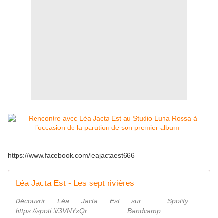
https://www.facebook.com/leajactaest666
Léa Jacta Est - Les sept rivières
Découvrir Léa Jacta Est sur : Spotify :
https://spoti.fi/3VNYxQr Bandcamp :