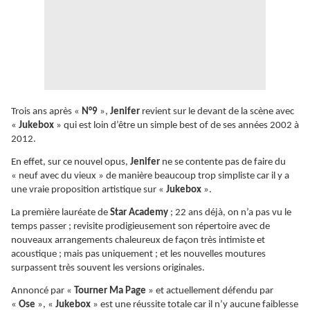
Trois ans après «
N°9
»,
Jenifer
revient sur le devant de la scène avec
«
Jukebox
» qui est loin d’être un simple best of de ses années 2002 à
2012.
En effet, sur ce nouvel opus,
Jenifer
ne se contente pas de faire du
« neuf avec du vieux » de manière beaucoup trop simpliste car il y a
une vraie proposition artistique sur «
Jukebox
».
La première lauréate de
Star Academy
; 22 ans déjà, on n’a pas vu le
temps passer ; revisite prodigieusement son répertoire avec de
nouveaux arrangements chaleureux de façon très intimiste et
acoustique ; mais pas uniquement ; et les nouvelles moutures
surpassent très souvent les versions originales.
Annoncé par «
Tourner Ma Page
» et actuellement défendu par
«
Ose
», «
Jukebox
» est une réussite totale car il n’y aucune faiblesse