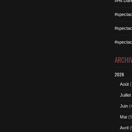
#Hit Dan
#spectac
#spectac
#spectac
ARCHI
2026
Août
(
Juillet
Juin
(
Mai
(5
Avril
(