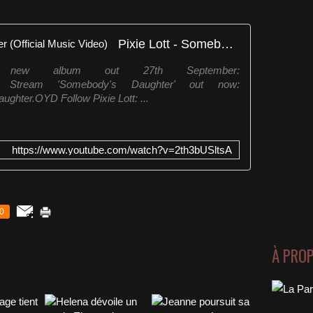
Pixie Lott - Somebody's Daughter (Official Music Video)
the new album out 27th September:
ino.OYD Stream 'Somebody's Daughter' out now:
aughter.OYD Follow Pixie Lott: ...
https://www.youtube.com/watch?v=2th3bUSltsA
0
À PRO