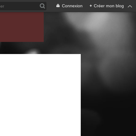
Connexion
+
Créer mon blog