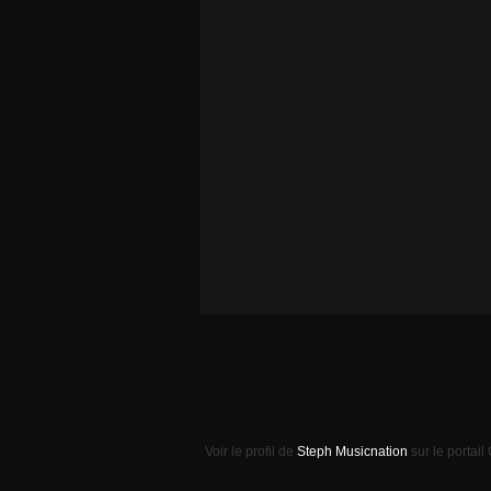
Voir le profil de
Steph Musicnation
sur le portail