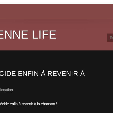
ENNE LIFE
ÉCIDE ENFIN À REVENIR À
icnation