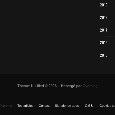
2019
2018
2017
2016
2015
Theme: Nullified © 2026 - Hébergé par
Overblog
 Overblog
Top articles
Contact
Signaler un abus
C.G.U.
Cookies et