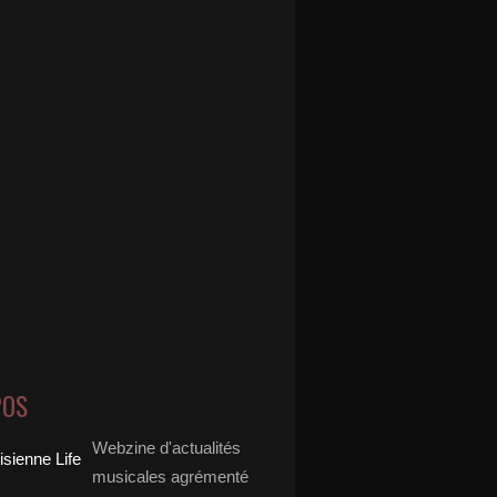
POS
Webzine d'actualités
musicales agrémenté