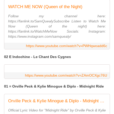
WATCH ME NOW (Queen of the Night)
Follow my channel here:
https://fanlink.to/SamQuealySubscribe Listen to Watch Me
Now (Queen of the night) here:
https://fanlink.to/WatchMeNow Socials: Instagram:
https://www.instagram.com/samquealy/
https://www.youtube.com/watch?v=PWHqwoadd6c
02 E Indochine - Le Chant Des Cygnes
https://www.youtube.com/watch?v=ZAmOCXgc76U
01 = Orville Peck & Kylie Minogue & Diplo - Midnight Ride
Orville Peck & Kylie Minogue & Diplo - Midnight Ride (Official Lyric Video)
Official Lyric Video for "Midnight Ride" by Orville Peck & Kylie