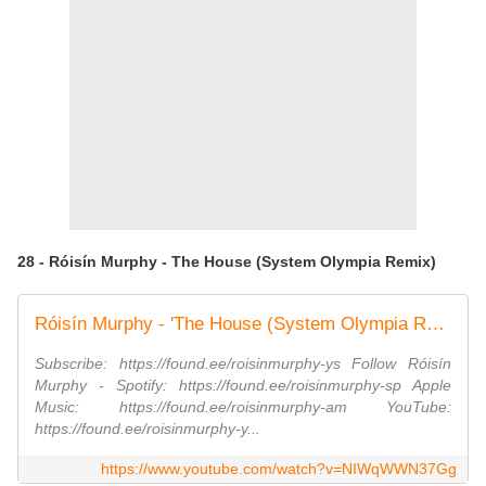
28 - Róisín Murphy - The House (System Olympia Remix)
Róisín Murphy - 'The House (System Olympia Remix)' (Official Audio)
Subscribe: https://found.ee/roisinmurphy-ys Follow Róisín
Murphy - Spotify: https://found.ee/roisinmurphy-sp Apple
Music: https://found.ee/roisinmurphy-am YouTube:
https://found.ee/roisinmurphy-y...
https://www.youtube.com/watch?v=NIWqWWN37Gg