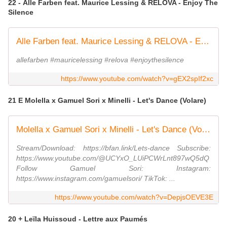
22 - Alle Farben feat. Maurice Lessing & RELOVA - Enjoy The
Silence
Alle Farben feat. Maurice Lessing & RELOVA - Enjoy The Silence
allefarben #mauricelessing #relova #enjoythesilence
https://www.youtube.com/watch?v=gEX2spIf2xc
21 E Molella x Gamuel Sori x Minelli - Let's Dance (Volare)
Molella x Gamuel Sori x Minelli - Let's Dance (Volare)
Stream/Download: https://bfan.link/Lets-dance Subscribe:
https://www.youtube.com/@UCYxO_LUiPCWrLnt897wQ5dQ
Follow Gamuel Sori: Instagram:
https://www.instagram.com/gamuelsori/ TikTok: ...
https://www.youtube.com/watch?v=DepjsOEVE3E
20 + Leïla Huissoud - Lettre aux Paumés