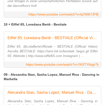
und 90ziger in einer unnachahmlichen Perfektion zurück auf
die dancefloors holt
https://www.youtube.com/watch?v=bj7Mi67JFlE
10 + Eiffel 65, Loredana Bertè - Bestiale
Eiffel 65, Loredana Bertè - BESTIALE (Official Video)
Eiffel 65, @LolaBerteUfficiale - BESTIALE (Official Video)
Ascolta BESTIALE: https://wmi.lnk.to/bestiale Segui gli Eiffel
65: Website | http://www.eiffel65.com Instagram | ...
https://www.youtube.com/watch?v=YKXTYhbgr7k
09 - Alexandra Stan, Sasha Lopez, Manuel Riva - Dancing in
Marbella
Alexandra Stan, Sasha Lopez, Manuel Riva - Dancing in Marbella (official audio)
Alexandra Stan, Sasha Lopez, Manuel Riva - Dancing in