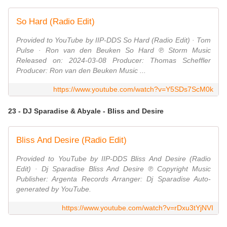
So Hard (Radio Edit)
Provided to YouTube by IIP-DDS So Hard (Radio Edit) · Tom
Pulse · Ron van den Beuken So Hard ℗ Storm Music
Released on: 2024-03-08 Producer: Thomas Scheffler
Producer: Ron van den Beuken Music ...
https://www.youtube.com/watch?v=Y5SDs7ScM0k
23 - DJ Sparadise & Abyale - Bliss and Desire
Bliss And Desire (Radio Edit)
Provided to YouTube by IIP-DDS Bliss And Desire (Radio
Edit) · Dj Sparadise Bliss And Desire ℗ Copyright Music
Publisher: Argenta Records Arranger: Dj Sparadise Auto-
generated by YouTube.
https://www.youtube.com/watch?v=rDxu3tYjNVI