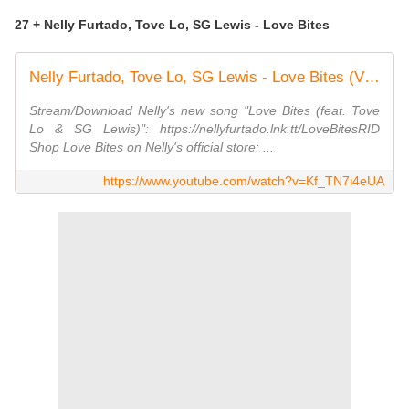
27 + Nelly Furtado, Tove Lo, SG Lewis - Love Bites
Nelly Furtado, Tove Lo, SG Lewis - Love Bites (Visualizer)
Stream/Download Nelly's new song "Love Bites (feat. Tove
Lo & SG Lewis)": https://nellyfurtado.lnk.tt/LoveBitesRID
Shop Love Bites on Nelly's official store: ...
https://www.youtube.com/watch?v=Kf_TN7i4eUA