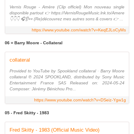
Vernis Rouge - Amère (Clip officiel) Mon nouveau single
disponible partout 👉 https://VernisRougeMusic.lnk.to/Amere
👇👇👇 🎧👂👀 (Re)découvrez mes autres sons & covers 👉 ...
https://www.youtube.com/watch?v=KeqEJLoCyMs
06 = Barry Moore - Collateral
collateral
Provided to YouTube by Spookland collateral · Barry Moore
collateral ℗ 2024 SPOOKLAND, distributed by Sony Music
Entertainment France SAS Released on: 2024-05-24
Composer: Jérémy Bénichou Pro...
https://www.youtube.com/watch?v=DSeiz-Ygw1g
05 - Fred Skitty - 1983
Fred Skitty - 1983 (Official Music Video)