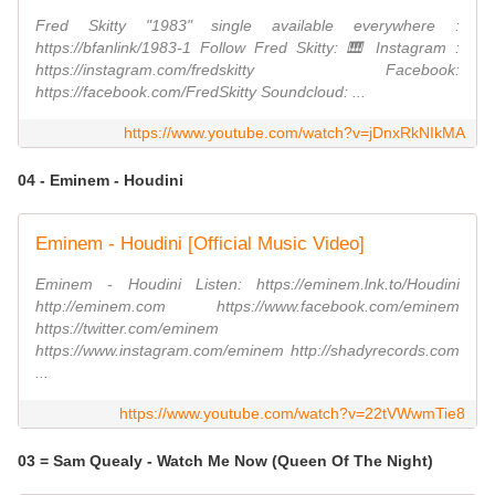
Fred Skitty "1983" single available everywhere :
https://bfanlink/1983-1 Follow Fred Skitty: 🎹 Instagram :
https://instagram.com/fredskitty Facebook:
https://facebook.com/FredSkitty Soundcloud: ...
https://www.youtube.com/watch?v=jDnxRkNIkMA
04 - Eminem - Houdini
Eminem - Houdini [Official Music Video]
Eminem - Houdini Listen: https://eminem.lnk.to/Houdini
http://eminem.com https://www.facebook.com/eminem
https://twitter.com/eminem
https://www.instagram.com/eminem http://shadyrecords.com
...
https://www.youtube.com/watch?v=22tVWwmTie8
03 = Sam Quealy - Watch Me Now (Queen Of The Night)