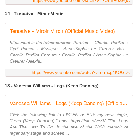
https://www.youtube.com/watch?v=-A28BReSKgA
14 - Tentative - Miroir Miroir
Tentative - Miroir Miroir (Official Music Video)
https://idol-io.ffm.to/miroirmiroir Paroles : Charlie Perillat /
Cyril Pansal - Musique : Anne-Sophie Le Creurer Voix :
Charlie Perillat Chœurs : Charlie Perillat / Anne-Sophie Le
Creurer / Alexia...
https://www.youtube.com/watch?v=o-mcg4KOGDs
13 - Vanessa Williams - Legs (Keep Dancing)
Vanessa Williams - Legs (Keep Dancing) [Official Music Video]
Click the following link to LISTEN or BUY my new single,
"Legs (Keep Dancing)," now: https://lnk.to/veXK 'The Legs
Are The Last To Go' is the title of the 2008 memoir of
legendary stage and screen ...