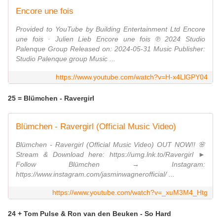
Encore une fois
Provided to YouTube by Building Entertainment Ltd Encore
une fois · Julien Lieb Encore une fois ℗ 2024 Studio
Palenque Group Released on: 2024-05-31 Music Publisher:
Studio Palenque group Music ...
https://www.youtube.com/watch?v=H-x4LlGPY04
25 = Blümchen - Ravergirl
Blümchen - Ravergirl (Official Music Video)
Blümchen - Ravergirl (Official Music Video) OUT NOW!! 🌸
Stream & Download here: https://umg.lnk.to/Ravergirl ►
Follow Blümchen → Instagram:
https://www.instagram.com/jasminwagnerofficial/ ...
https://www.youtube.com/watch?v=_xuM3M4_Htg
24 + Tom Pulse & Ron van den Beuken - So Hard