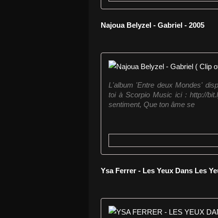
Najoua Belyzel - Gabriel - 2005
L'album 'Entre deux Mondes' dispo
toi à Scorpio Music ici : http://b
sentiment, Que ton âme se
Ysa Ferrer - Les Yeux Dans Les Ye