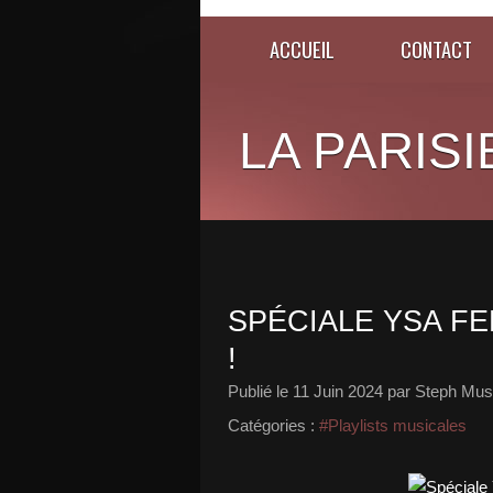
ACCUEIL
CONTACT
LA PARISI
SPÉCIALE YSA F
!
Publié le
11 Juin 2024
par Steph Musi
Catégories :
#Playlists musicales