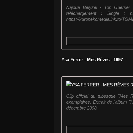
Najoua Belyzel - Ton Guerrier M
téléchargement : Single : ht
https://kuronekomedia.lnk.to/TG
Ysa Ferrer - Mes Rêves - 1997
Clip officiel du tubesque "Mes
exemplaires. Extrait de l'album 
décembre 2008.