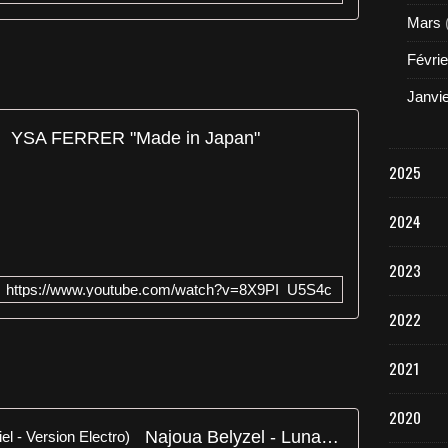
Mars
Févrie
Janvi
YSA FERRER "Made in Japan"
2025
2024
2023
https://www.youtube.com/watch?v=8X9PI_U5S4c
2022
2021
2020
Najoua Belyzel - Luna (Clip officiel - Version Electro)