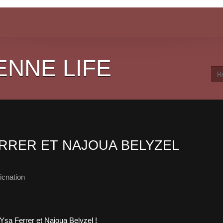
ENNE LIFE
ERRER ET NAJOUA BELYZEL
cnation