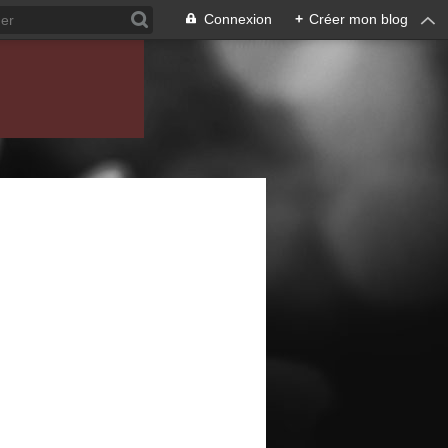
Connexion
+
Créer mon blog