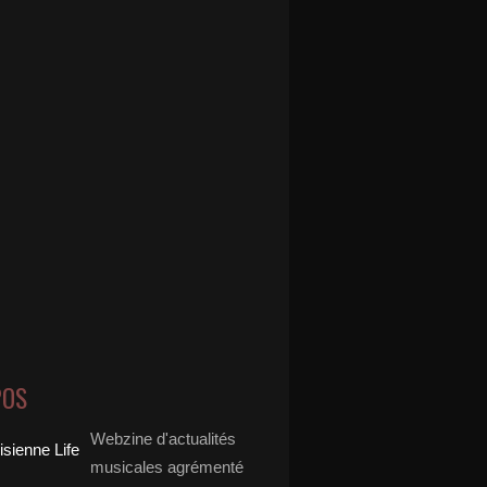
POS
Webzine d'actualités
musicales agrémenté