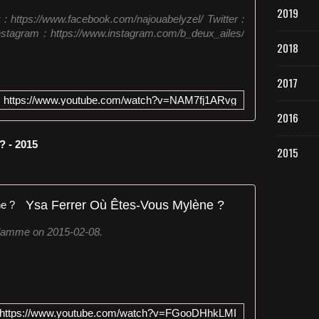
2019
: https://www.facebook.com/najouabelyzel/ Twitter :
 Instagram : https://www.instagram.com/b_deux_ailes/
2018
2017
https://www.youtube.com/watch?v=NAM7fj1ARvg
2016
? - 2015
2015
Ysa Ferrer Où Êtes-Vous Mylène ?
damme on 2015-02-08.
https://www.youtube.com/watch?v=FGooDHhkLMI