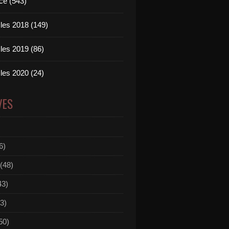
ce (543)
les 2018 (149)
les 2019 (86)
les 2020 (24)
VES
6)
(48)
43)
3)
50)