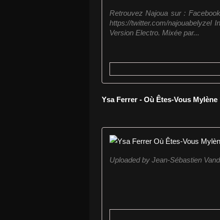
Retrouvez Najoua sur : Facebook 
https://twitter.com/najouabelyzel
Version Electro. Mixée par...
Ysa Ferrer - Où Êtes-Vous Mylène 
Uploaded by Jean-Sébastien Van