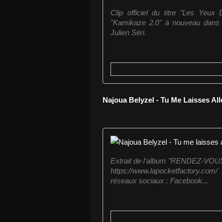
Clip officiel du titre "Les Yeux
"Kamikaze 2.0" à nouveau dans 
Julien Séri.
Najoua Belyzel - Tu Me Laisses All
Extrait de l'album "RENDEZ-VOUS..
https://www.lapocketfactory.com/
réseaux sociaux : Facebook...