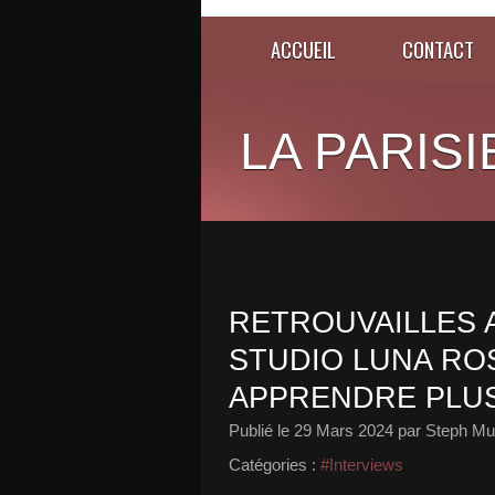
ACCUEIL
CONTACT
LA PARISI
RETROUVAILLES 
STUDIO LUNA ROS
APPRENDRE PLUS 
Publié le
29 Mars 2024
par Steph Mu
Catégories :
#Interviews