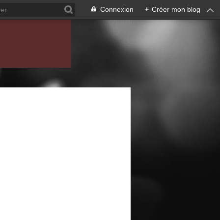
Connexion
+
Créer mon blog