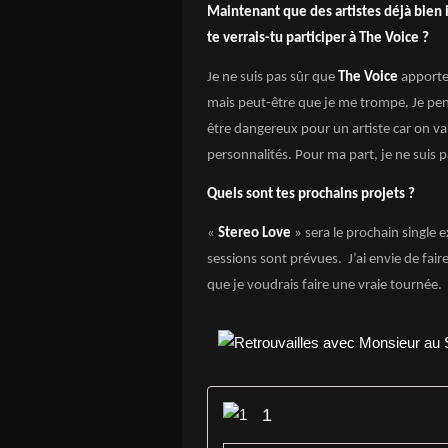
Maintenant que des artistes déjà bien 
te verrais-tu participer à The Voice ?
Je ne suis pas sûr que
The Voice
apporte
mais peut-être que je me trompe. Je pe
être dangereux pour un artiste car on va 
personnalités. Pour ma part, je ne suis 
Quels sont tes prochains projets ?
«
Stereo Love
» sera le prochain single e
sessions sont prévues. J’ai envie de faire
que je voudrais faire une vraie tournée.
1