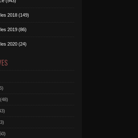
ce (543)
les 2018 (149)
les 2019 (86)
les 2020 (24)
VES
6)
(48)
43)
3)
50)