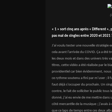
(
« 1 » sort cinq ans après « Different »,
pas mal de singles entre 2020 et 2021 
J’ai voulu tester une nouvelle stratégie e
cela avant l’arrivée du COVID.
Ça
a été tr
les deux mois et dans des univers très va
titres, cette vidéo a été réalisée par le b
providentiel car bien évidemment, nous 
ce rythme soutenu a fini par m’user ; il fa
faut déjà s’occuper du prochain. Un sing
contre, le fait de solliciter le public t
donné, j’ai eu envie de me mettre dans 
côté mercantile de la musique ; j’avais à
que ce laps de temps entre ces deux al