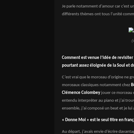
Je parle notamment d’amour car c’est 
différents thèmes ont tous l’unité co
(
Comment est venue l’idée de revisiter 
pourtant assez éloignée de la Soul et
C’est vrai que le morceau d’origine ne g
morceaux classiques notamment chez
B
Clémence Colombey
jouer ce morceau q
entendu interpréter au piano et j’ai trou
ensemble, j’ai composé un beat et je lui
« Donne Moi » est le seul titre en fran
Au départ, j’avais envie d’écrire davanta