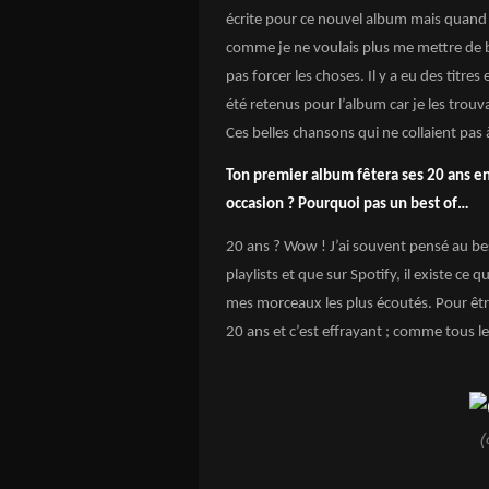
écrite pour ce nouvel album mais quand la
comme je ne voulais plus me mettre de bar
pas forcer les choses. Il y a eu des titres 
été retenus pour l’album car je les trouv
Ces belles chansons qui ne collaient pas
Ton premier album fêtera ses 20 ans en
occasion ? Pourquoi pas un best of…
20 ans ? Wow ! J’ai souvent pensé au 
playlists et que sur Spotify, il existe ce q
mes morceaux les plus écoutés. Pour être
20 ans et c’est effrayant ; comme tous les
(