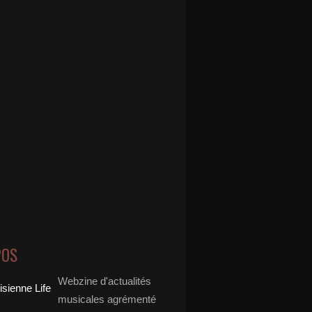
POS
Webzine d'actualités
musicales agrémenté