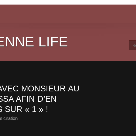
ENNE LIFE
AVEC MONSIEUR AU
SA AFIN D’EN
SUR « 1 » !
sicnation