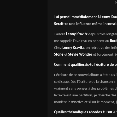
(
J’ai pensé immédiatement à Lenny Kra
Serait-ce une influence même inconsci
J’adore
Lenny Kravitz
depuis très longte
me rappelle l’avoir vu en concert au
Roc
Chez
Lenny Kravitz
, on retrouve des inf
Stone
et
Stevie Wonder
et forcément, j
Comment qualifierais-tu l’écriture de 
L’écriture de ce nouvel album a été plus l
ce disque. Dès l’écriture de la chanson «
vraiment sans penser à des problèmes d
le texte est une partition, je cherche des
manière instinctive et si sur le moment, j
Quelles thématiques abordes-tu sur « 1