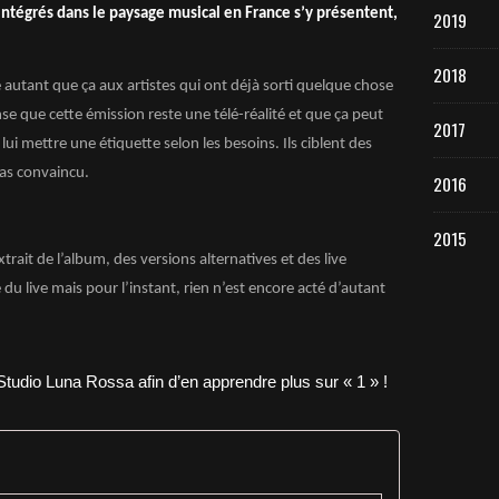
intégrés dans le paysage musical en France s’y présentent,
2019
2018
 autant que ça aux artistes qui ont déjà sorti quelque chose
nse que cette émission reste une
télé-réalité
et que ça peut
2017
lui mettre une étiquette selon les besoins. Ils ciblent des
pas convaincu.
2016
2015
xtrait de l’album, des versions alternatives et des live
 du live mais pour l’instant, rien n’est encore acté d’autant