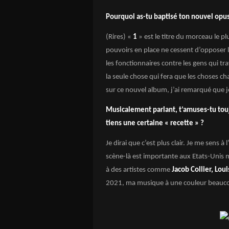
Pourquoi as-tu baptisé ton nouvel opus
(Rires) «
1
» est le titre du morceau le pl
pouvoirs en place ne cessent d’opposer le
les fonctionnaires contre les gens qui trav
la seule chose qui fera que les choses ch
sur ce nouvel album, j’ai remarqué que j
Musicalement parlant, t’amuses-tu touj
tiens une certaine « recette » ?
Je dirai que c’est plus clair. Je me sens à
scène-là est importante aux Etats-Unis mai
à des artistes comme
Jacob Collier, Lou
2021, ma musique à une couleur beauco