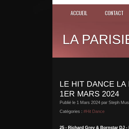
ACCUEIL
CONTACT
LA PARISI
LE HIT DANCE LA 
1ER MARS 2024
Publié le
1 Mars 2024
par Steph Musi
Catégories :
#Hit Dance
25 - Richard Grey & Bornstar DJ 