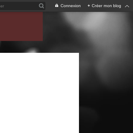
Connexion
+
Créer mon blog