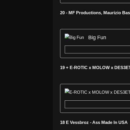
20 - MF Productions, Maurizio Bas
Big Fun
19 + E-ROTIC x MOLOW x DES3ET
18 E Vessbroz - Ass Made In USA