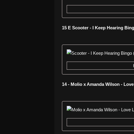
15 E Scooter - I Keep Hearing Bin
14 - Molio x Amanda Wilson - Love