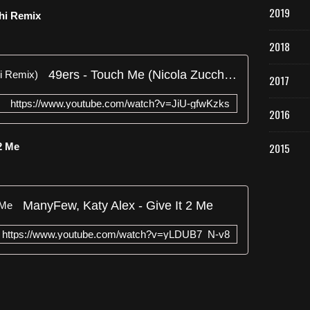
2019
chi Remix
2018
49ers - Touch Me (Nicola Zucchi Remix)
2017
https://www.youtube.com/watch?v=JiU-gfwKzks
2016
2 Me
2015
ManyFew, Katy Alex - Give It 2 Me
https://www.youtube.com/watch?v=yLDUB7_N-v8