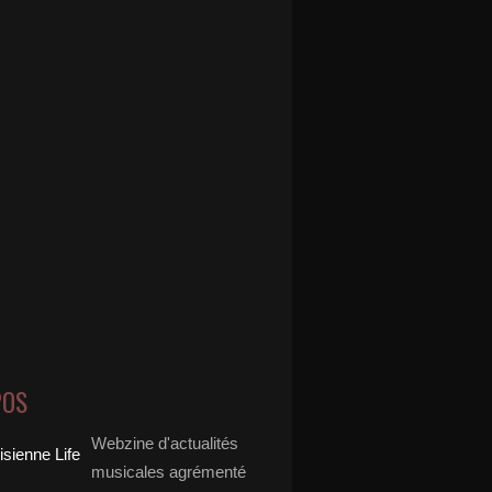
POS
Webzine d'actualités
musicales agrémenté