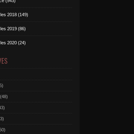
ce (543)
les 2018 (149)
les 2019 (86)
les 2020 (24)
VES
5)
(48)
43)
3)
50)