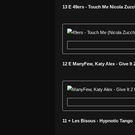
13 E 49ers - Touch Me Nicola Zuc
12 E ManyFew, Katy Alex - Give It 
11 + Les Bisous - Hypnotic Tango