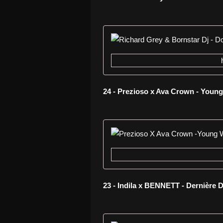
24 - Prezioso x Ava Crown - Youn
23 - Indila x BENNETT - Dernière