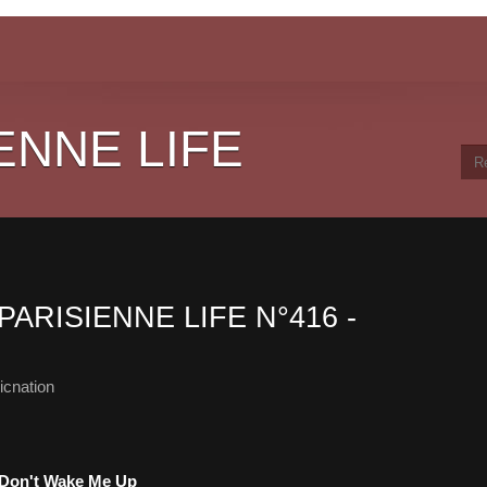
ENNE LIFE
PARISIENNE LIFE N°416 -
cnation
- Don't Wake Me Up