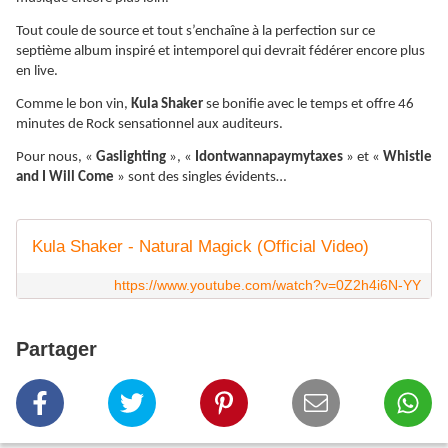
Tout coule de source et tout s’enchaîne à la perfection sur ce
septième album inspiré et intemporel qui devrait fédérer encore plus
en live.
Comme le bon vin,
Kula Shaker
se bonifie avec le temps et offre 46
minutes de Rock sensationnel aux auditeurs.
Pour nous, «
Gaslighting
», «
Idontwannapaymytaxes
» et «
Whistle
and I Will Come
» sont des singles évidents…
Kula Shaker - Natural Magick (Official Video)
https://www.youtube.com/watch?v=0Z2h4i6N-YY
Partager