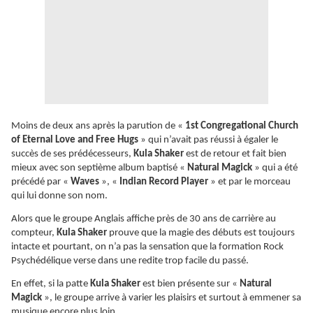
Moins de deux ans après la parution de «
1st Congregational Church
of Eternal Love and Free Hugs
» qui n’avait pas réussi à égaler le
succès de ses prédécesseurs,
Kula Shaker
est de retour et fait bien
mieux avec son septième album baptisé «
Natural Magick
» qui a été
précédé par «
Waves
», «
Indian Record Player
» et par le morceau
qui lui donne son nom.
Alors que le groupe Anglais affiche près de 30 ans de carrière au
compteur,
Kula Shaker
prouve que la magie des débuts est toujours
intacte et pourtant, on n’a pas la sensation que la formation Rock
Psychédélique verse dans une redite trop facile du passé.
En effet, si la patte
Kula Shaker
est bien présente sur «
Natural
Magick
», le groupe arrive à varier les plaisirs et surtout à emmener sa
musique encore plus loin.