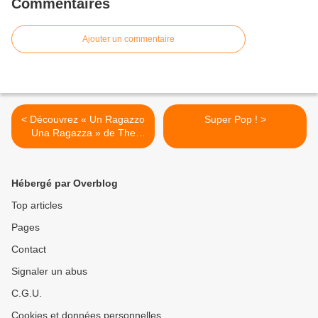
Commentaires
Ajouter un commentaire
< Découvrez « Un Ragazzo
Super Pop ! >
Una Ragazza » de The
Kolors !
Hébergé par Overblog
Top articles
Pages
Contact
Signaler un abus
C.G.U.
Cookies et données personnelles