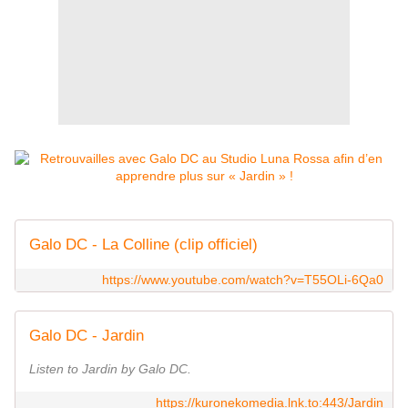
Galo DC - La Colline (clip officiel)
https://www.youtube.com/watch?v=T55OLi-6Qa0
Galo DC - Jardin
Listen to Jardin by Galo DC.
https://kuronekomedia.lnk.to:443/Jardin