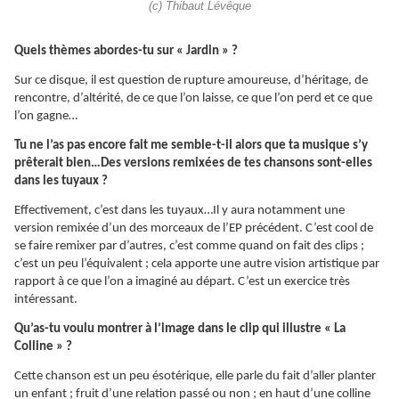
(c) Thibaut Lévêque
Quels thèmes abordes-tu sur « Jardin » ?
Sur ce disque, il est question de rupture amoureuse, d’héritage, de
rencontre, d’altérité, de ce que l’on laisse, ce que l’on perd et ce que
l’on gagne…
Tu ne l’as pas encore fait me semble-t-il alors que ta musique s’y
prêterait bien…Des versions remixées de tes chansons sont-elles
dans les tuyaux ?
Effectivement, c’est dans les tuyaux…Il y aura notamment une
version remixée d’un des morceaux de l’EP précédent. C’est cool de
se faire remixer par d’autres, c’est comme quand on fait des clips ;
c’est un peu l’équivalent ; cela apporte une autre vision artistique par
rapport à ce que l’on a imaginé au départ. C’est un exercice très
intéressant.
Qu’as-tu voulu montrer à l’image dans le clip qui illustre « La
Colline » ?
Cette chanson est un peu ésotérique, elle parle du fait d’aller planter
un enfant ; fruit d’une relation passé ou non ; en haut d’une colline