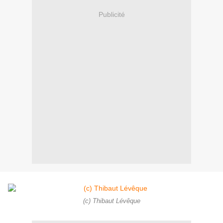
Publicité
(c) Thibaut Lévêque