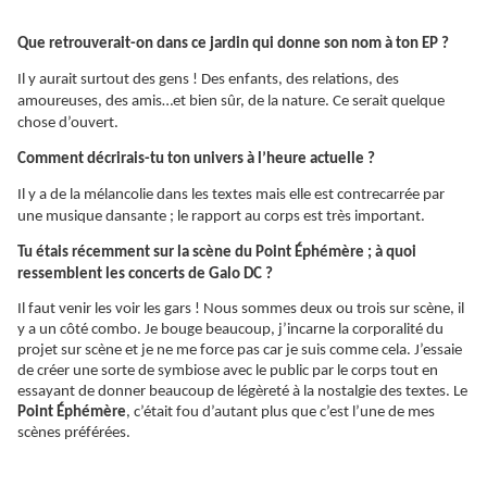
Que retrouverait-on dans ce jardin qui donne son nom à ton EP ?
Il y aurait surtout des gens ! Des enfants, des relations, des
amoureuses, des amis…et bien sûr, de la nature. Ce serait quelque
chose d’ouvert.
Comment décrirais-tu ton univers à l’heure actuelle ?
Il y a de la mélancolie dans les textes mais elle est contrecarrée par
une musique dansante ; le rapport au corps est très important.
Tu étais récemment sur la scène du
Point
Éphémère
; à quoi
ressemblent les concerts de Galo DC ?
Il faut venir les voir les gars ! Nous sommes deux ou trois sur scène, il
y a un côté combo. Je bouge beaucoup, j’incarne la corporalité du
projet sur scène et je ne me force pas car je suis comme cela. J’essaie
de créer une sorte de symbiose avec le public par le corps tout en
essayant de donner beaucoup de légèreté à la nostalgie des textes. Le
Point
Éphémère
, c’était fou d’autant plus que c’est l’une de mes
scènes préférées.