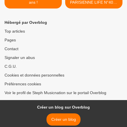
ans !
PARISIENNE LIFE N°408 -
05 JANVIER 2024 >
Hébergé par Overblog
Top articles
Pages
Contact
Signaler un abus
C.G.U.
Cookies et données personnelles
Préférences cookies
Voir le profil de Steph Musicnation sur le portail Overblog
Créer un blog sur Overblog
Créer un blog