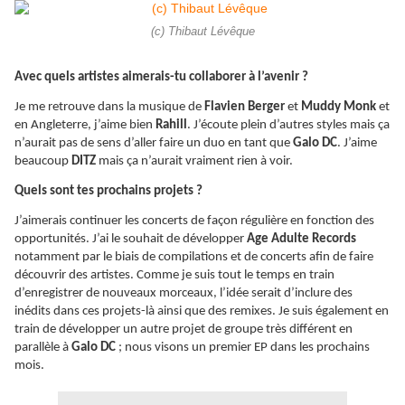
(c) Thibaut Lévêque
Avec quels artistes aimerais-tu collaborer à l’avenir ?
Je me retrouve dans la musique de
Flavien Berger
et
Muddy Monk
et
en Angleterre, j’aime bien
Rahill
. J’écoute plein d’autres styles mais ça
n’aurait pas de sens d’aller faire un duo en tant que
Galo DC
. J’aime
beaucoup
DITZ
mais ça n’aurait vraiment rien à voir.
Quels sont tes prochains projets ?
J’aimerais continuer les concerts de façon régulière en fonction des
opportunités. J’ai le souhait de développer
Age Adulte Records
notamment par le biais de compilations et de concerts afin de faire
découvrir des artistes. Comme je suis tout le temps en train
d’enregistrer de nouveaux morceaux, l’idée serait d’inclure des
inédits dans ces projets-là ainsi que des remixes. Je suis également en
train de développer un autre projet de groupe très différent en
parallèle à
Galo DC
; nous visons un premier EP dans les prochains
mois.