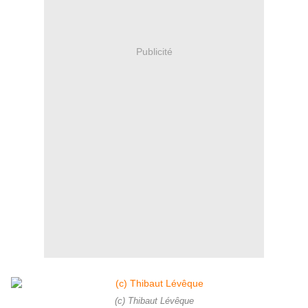
Publicité
(c) Thibaut Lévêque