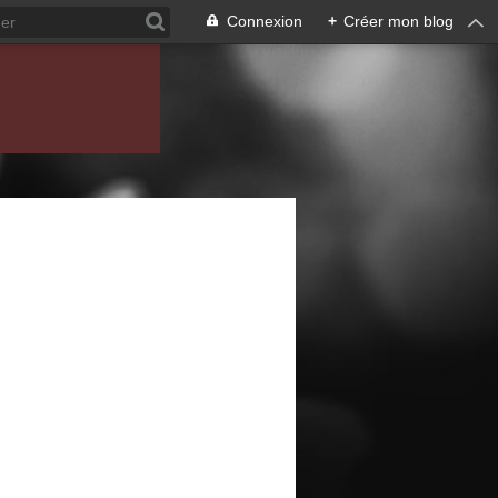
Connexion
+
Créer mon blog