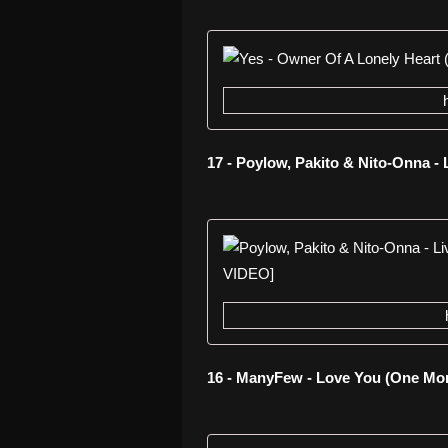
17 - Poylow, Pakito & Nito-Onna - 
16 - ManyFew - Love You (One Mo