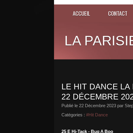
ACCUEIL
CONTACT
LA PARISI
LE HIT DANCE LA 
22 DÉCEMBRE 20
Publié le
22 Décembre 2023
par Ste
Catégories :
#Hit Dance
25 E Hi-Tack - Bug A Boo