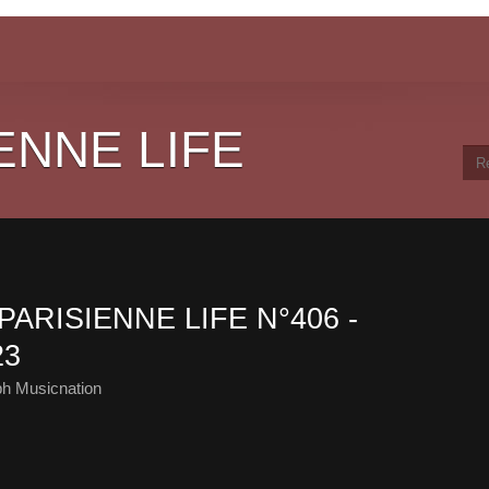
ENNE LIFE
PARISIENNE LIFE N°406 -
23
ph Musicnation