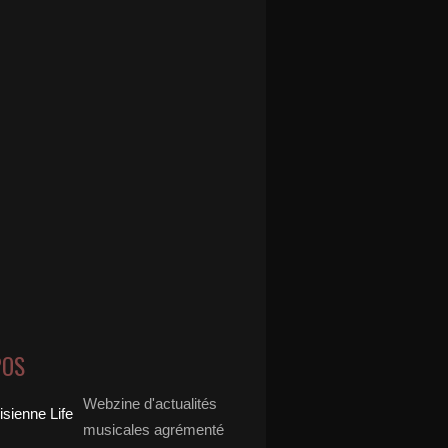
POS
Webzine d'actualités
musicales agrémenté