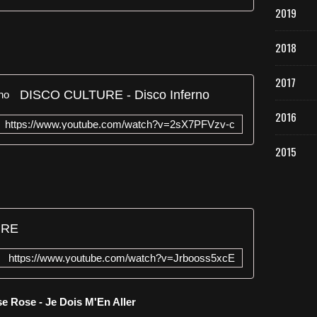
2019
2018
2017
DISCO CULTURE - Disco Inferno
2016
https://www.youtube.com/watch?v=2sX7PFVzv-c
2015
IRE
https://www.youtube.com/watch?v=Jrbooss5xcE
e Rose - Je Dois M'En Aller