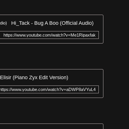
Hi_Tack - Bug A Boo (Official Audio)
https://www.youtube.com/watch?v=Me1Ripaxfak
Elisir (Piano Zyx Edit Version)
https://www.youtube.com/watch?v=aDWP8aVYuL4