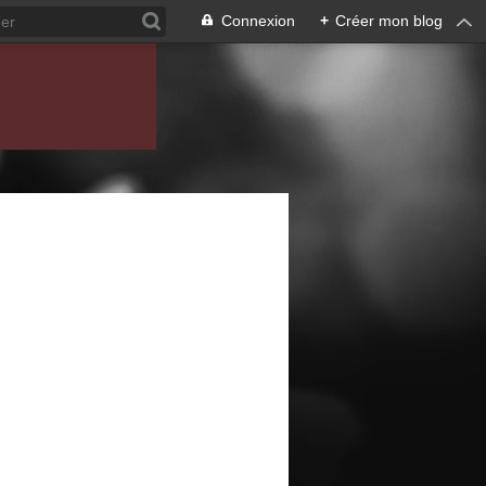
Connexion
+
Créer mon blog