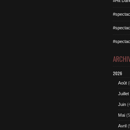
#Hit Dan
#spectac
#spectac
#spectac
ARCHI
2026
Août
(
Juillet
Juin
(
Mai
(5
Avril
(