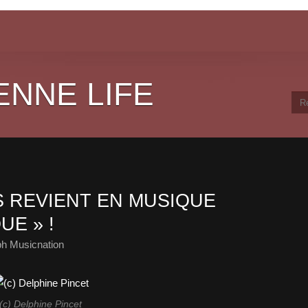
ENNE LIFE
S REVIENT EN MUSIQUE
UE » !
ph Musicnation
(c) Delphine Pincet