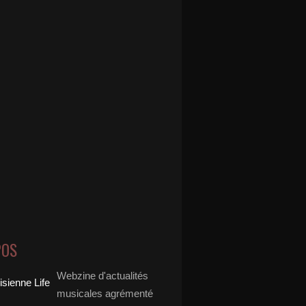
POS
Webzine d'actualités
musicales agrémenté