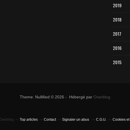
2019
2018
2017
2016
2015
Theme: Nullified © 2026 - Hébergé par
Overblog
 Overblog
Top articles
Contact
Signaler un abus
C.G.U.
Cookies et