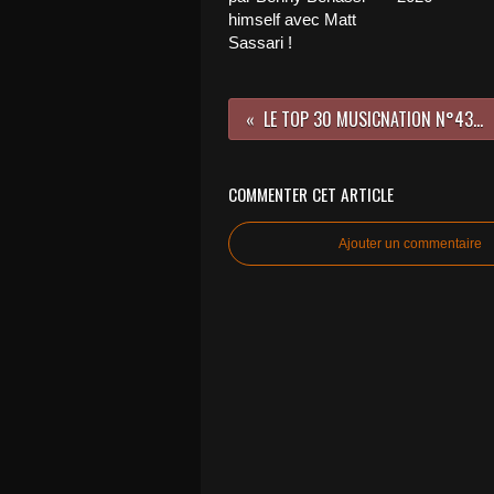
himself avec Matt
Sassari !
LE TOP 30 MUSICNATION N°439 - 12 NOVEMBRE 2023
COMMENTER CET ARTICLE
Ajouter un commentaire