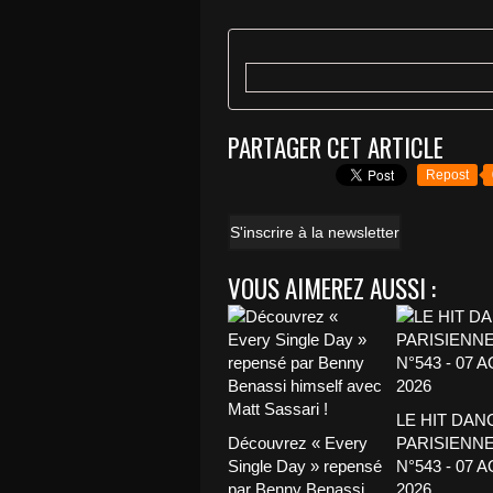
PARTAGER CET ARTICLE
Repost
S'inscrire à la newsletter
VOUS AIMEREZ AUSSI :
LE HIT DAN
Découvrez « Every
PARISIENNE
Single Day » repensé
N°543 - 07 
par Benny Benassi
2026