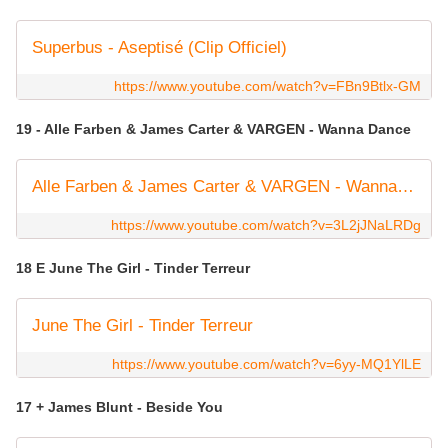
Superbus - Aseptisé (Clip Officiel)
https://www.youtube.com/watch?v=FBn9Btlx-GM
19 - Alle Farben & James Carter & VARGEN - Wanna Dance
Alle Farben & James Carter & VARGEN - Wanna Dance (Official Music Video)
https://www.youtube.com/watch?v=3L2jJNaLRDg
18 E June The Girl - Tinder Terreur
June The Girl - Tinder Terreur
https://www.youtube.com/watch?v=6yy-MQ1YlLE
17 + James Blunt - Beside You