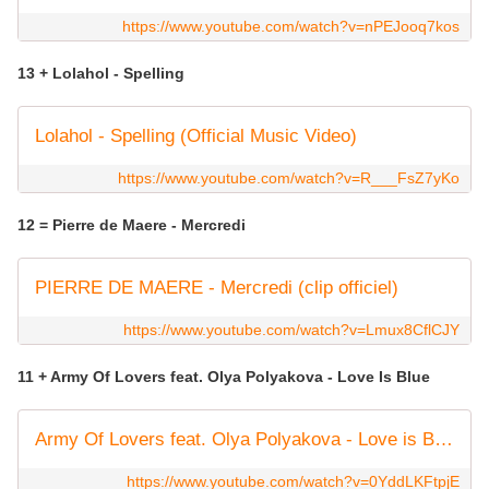
https://www.youtube.com/watch?v=nPEJooq7kos
13 + Lolahol - Spelling
Lolahol - Spelling (Official Music Video)
https://www.youtube.com/watch?v=R___FsZ7yKo
12 = Pierre de Maere - Mercredi
PIERRE DE MAERE - Mercredi (clip officiel)
https://www.youtube.com/watch?v=Lmux8CflCJY
11 + Army Of Lovers feat. Olya Polyakova - Love Is Blue
Army Of Lovers feat. Olya Polyakova - Love is Blue (Live) 💙
https://www.youtube.com/watch?v=0YddLKFtpjE