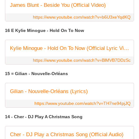
James Blunt - Beside You (Official Video)
https://www.youtube.com/watch?v=b6U3xeYqdKQ
16 E Kylie Minogue - Hold On To Now
Kylie Minogue - Hold On To Now (Official Lyric Video)
https://www.youtube.com/watch?v=BlMVB7DDzSc
15 = Gilian - Nouvelle-Orléans
Gilian - Nouvelle-Orléans (Lyrics)
https://www.youtube.com/watch?v=TH7ne94pjJQ
14 - Cher - DJ Play A Christmas Song
Cher - DJ Play a Christmas Song (Official Audio)