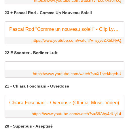
https://www.youtube.com/watch?v=LcuKv9oircQ
23 + Pascal Rod - Comme Un Nouveau Soleil
Pascal Rod "Comme un nouveau soleil" - Clip Lyrics
https://www.youtube.com/watch?v=syydZX5B4vQ
22 E Scooter - Berliner Luft
https://www.youtube.com/watch?v=X1scd4tgehU
21 - Chiara Foschiani - Overdose
Chiara Foschiani - Overdose (Official Music Video)
https://www.youtube.com/watch?v=39Ahy4dUyL4
20 - Superbus - Aseptisé