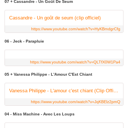
07 + Cassandre - Un Goût De Seum
Cassandre - Un goût de seum (clip officiel)
https://www.youtube.com/watch?v=HyKBmdgrCfg
06 - Jeck - Parapluie
https://www.youtube.com/watch?v=QLTfX0W1Pa4
05 + Vanessa Philippe - L'Amour C'Est Chiant
Vanessa Philippe - L'amour c'est chiant (Clip Officiel)
https://www.youtube.com/watch?v=JqKBElz2pmQ
04 - Miss Machine - Avec Les Loups