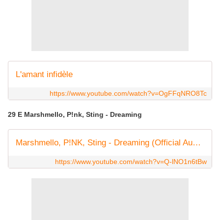
L'amant infidèle
https://www.youtube.com/watch?v=OgFFqNRO8Tc
29 E Marshmello, P!nk, Sting - Dreaming
Marshmello, P!NK, Sting - Dreaming (Official Audio)
https://www.youtube.com/watch?v=Q-lNO1n6tBw