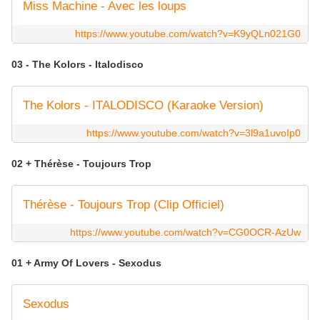
Miss Machine - Avec les loups
https://www.youtube.com/watch?v=K9yQLn021G0
03 - The Kolors - Italodisco
The Kolors - ITALODISCO (Karaoke Version)
https://www.youtube.com/watch?v=3l9a1uvoIp0
02 + Thérèse - Toujours Trop
Thérèse - Toujours Trop (Clip Officiel)
https://www.youtube.com/watch?v=CG0OCR-AzUw
01 + Army Of Lovers - Sexodus
Sexodus