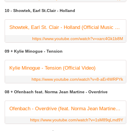
10 - Showtek, Earl St.Clair - Holland
Showtek, Earl St. Clair - Holland (Official Music Video)
https://www.youtube.com/watch?v=xarc4Gk1b8M
09 + Kylie Minogue - Tension
Kylie Minogue - Tension (Official Video)
https://www.youtube.com/watch?v=8-aEr4WRPYk
08 + Ofenbach feat. Norma Jean Martine - Overdrive
Ofenbach - Overdrive (feat. Norma Jean Martine) [Official Audio]
https://www.youtube.com/watch?v=1sM89qLmd9Y