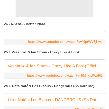
26 - NSYNC - Better Place
https://www.youtube.com/watch?v=YIptWV8jKws
25 + Vessbroz & Ian Storm - Crazy Like A Fool
Vessbroz & Ian Storm - Crazy Like A Fool (Official Music Video)
https://www.youtube.com/watch?v=5M_xtcIWaPE
24 E Ultra Naté x Les Bisous - Dangerous (So Dare Me)
Ultra Naté x Les Bisous - DANGEROUS (So Dare Me) [Official Music Video]