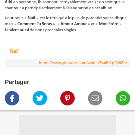
Albi
en personne, ils sonnent incroyablement vrais ; on sent que le
chanteur a participé activement à l’élaboration de cet album.
Pour nous «
Naïf
» est le titre qui a le plus de potentiel sur ce disque
mais «
Comment Tu Seras
», «
Amour Amour
» et «
Mon Frère
»
feraient aussi de bons prochains singles…
Naïf
https://www.youtube.com/watch?v=BfLgOiIi2-c
Partager