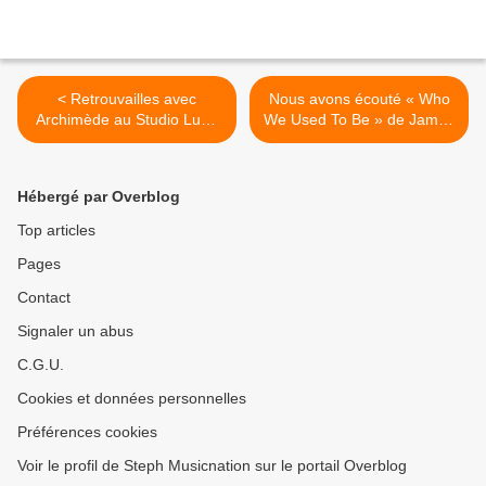
< Retrouvailles avec
Nous avons écouté « Who
Archimède au Studio Luna
We Used To Be » de James
Rossa afin d’en apprendre
Blunt ! >
plus sur « Frères » !
Hébergé par Overblog
Top articles
Pages
Contact
Signaler un abus
C.G.U.
Cookies et données personnelles
Préférences cookies
Voir le profil de Steph Musicnation sur le portail Overblog