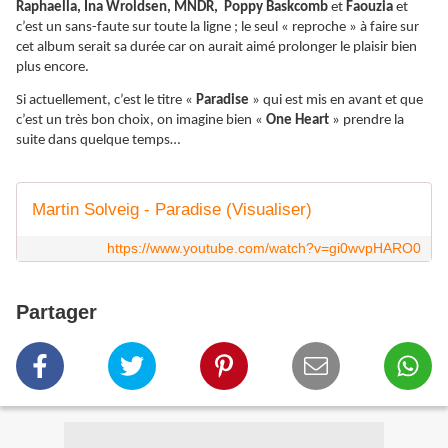
Raphaella, Ina Wroldsen, MNDR, Poppy Baskcomb
et
Faouzia
et
c’est un sans-faute sur toute la ligne ; le seul « reproche » à faire sur
cet album serait sa durée car on aurait aimé prolonger le plaisir bien
plus encore.
Si actuellement, c’est le titre «
Paradise
» qui est mis en avant et que
c’est un très bon choix, on imagine bien «
One Heart
» prendre la
suite dans quelque temps…
Martin Solveig - Paradise (Visualiser)
https://www.youtube.com/watch?v=gi0wvpHARO0
Partager