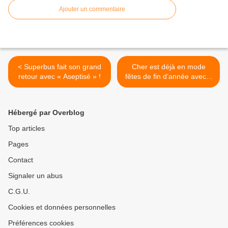
Ajouter un commentaire
< Superbus fait son grand
Cher est déjà en mode
retour avec « Aseptisé » !
fêtes de fin d’année avec «
Christmas » ! >
Hébergé par Overblog
Top articles
Pages
Contact
Signaler un abus
C.G.U.
Cookies et données personnelles
Préférences cookies