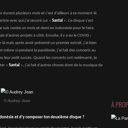
es durant plusieurs mois et c’est d’ailleurs à ce moment-là
ariste avec qui j’ai œuvré sur «
Santaï
». Ce disque s’est
je suis restée un mois et demi en Indonésie pour le faire.
is d’autres projets à côté. Ensuite, il y a eu le COVID ;
e-là mais après avoir présenté un premier extrait, j’ai bien
t même si pendant la pandémie, j’ai fait des concerts au
eu leur petit succès. Quand les concerts ont redémarré, je
ter «
Santaï
», j’ai fait d’autres choses dont de la musique de
© Audrey Jean
À PRO
ndonésie et d’y composer ton deuxième disque ?