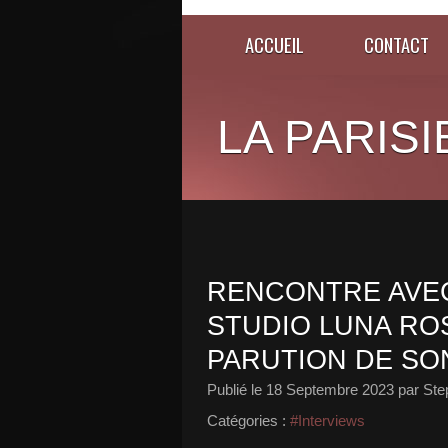
ACCUEIL
CONTACT
LA PARISI
RENCONTRE AVEC
STUDIO LUNA ROS
PARUTION DE SO
Publié le
18 Septembre 2023
par Ste
Catégories :
#Interviews