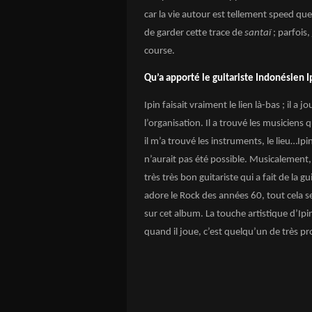
car la vie autour est tellement speed qu
de garder cette trace de
santaï
; parfois,
course.
Qu’a apporté le guitariste Indonésien I
Ipin faisait vraiment le lien là-bas ; il a
l’organisation. Il a trouvé les musiciens q
il m’a trouvé les instruments, le lieu…Ipi
n’aurait pas été possible. Musicalement, 
très très bon guitariste qui a fait de la g
adore le Rock des années 60, tout cela se
sur cet album. La touche artistique d’Ipi
quand il joue, c’est quelqu’un de très pr