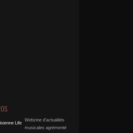
POS
Webzine d'actualités
musicales agrémenté