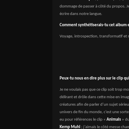
dommage de passer à côté du propos. Je n
écrire dans notre langue.
Comment synthétiserais-tu cet album e
Voyage, introspection, transformatif et 
Peux-tu nous en dire plus sur le clip qui
Je ne voulais pas que ce clip soit trop mor
délirant et drôle dans cette mise en ima
créatures afin de parler d’un sujet sérieu
univers de fin du monde, c’est une sort
eu pour références le clip «
Animals
» d
Kemp Muhl
; j’aimais le côté messe cha