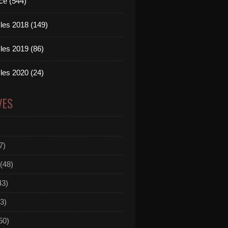
ce (544)
les 2018 (149)
les 2019 (86)
les 2020 (24)
VES
7)
(48)
43)
3)
50)