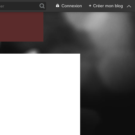
Connexion
+
Créer mon blog