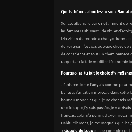
Quels thèmes abordes-tu sur « Santaï »
Sur cet album, je parle notamment de f
les femmes subissent ; de viol et d’écol
Ma vision du monde a changé durant ce 
de voyager n’est pas quelque chose de sim
de conscience et tout un cheminement q
rapport au fait de modifier l’économie lo
Pourquoi as-tu fait le choix d’y mélang
J’étais partie sur l’anglais comme pour 
bahasa, j’ai fait un morceau dans cette la
bout du monde et que je ne chantais mêm
une fois que j’y suis passée, je n’arrivais
français, cela m’a permis d’avoir notamm
Habituellement, je me moquais que les 
«
Gueule de Loup
» ; par exemple ; qui