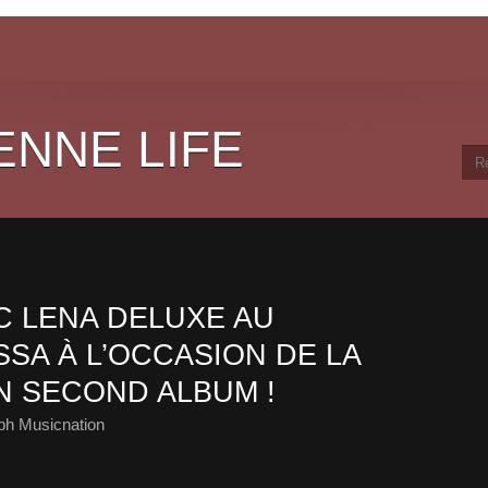
ENNE LIFE
 LENA DELUXE AU
SA À L’OCCASION DE LA
N SECOND ALBUM !
ph Musicnation