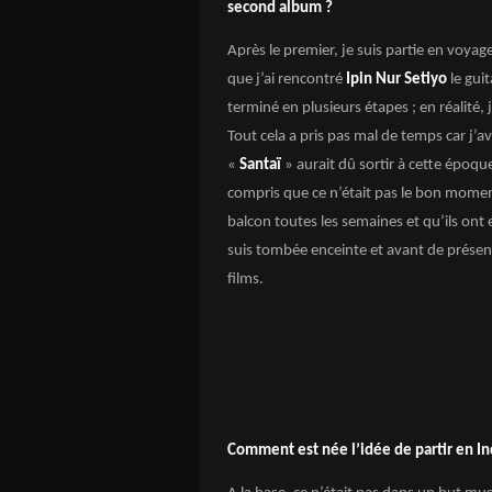
second album ?
Après le premier, je suis partie en voyag
que j’ai rencontré
Ipin Nur Setiyo
le guit
terminé en plusieurs étapes ; en réalité, 
Tout cela a pris pas mal de temps car j’ava
«
Santaï
» aurait dû sortir à cette époqu
compris que ce n’était pas le bon momen
balcon toutes les semaines et qu’ils ont 
suis tombée enceinte et avant de présen
films.
Comment est née l’idée de partir en I