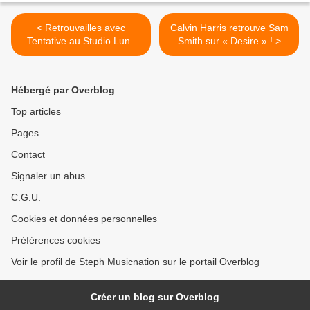
< Retrouvailles avec
Calvin Harris retrouve Sam
Tentative au Studio Luna
Smith sur « Desire » ! >
Rossa afin d’en apprendre
plus sur son premier album
!
Hébergé par Overblog
Top articles
Pages
Contact
Signaler un abus
C.G.U.
Cookies et données personnelles
Préférences cookies
Voir le profil de Steph Musicnation sur le portail Overblog
Créer un blog sur Overblog