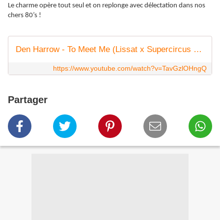
Le charme opère tout seul et on replonge avec délectation dans nos
chers 80’s !
Den Harrow - To Meet Me (Lissat x Supercircus Remix)
https://www.youtube.com/watch?v=TavGzlOHngQ
Partager