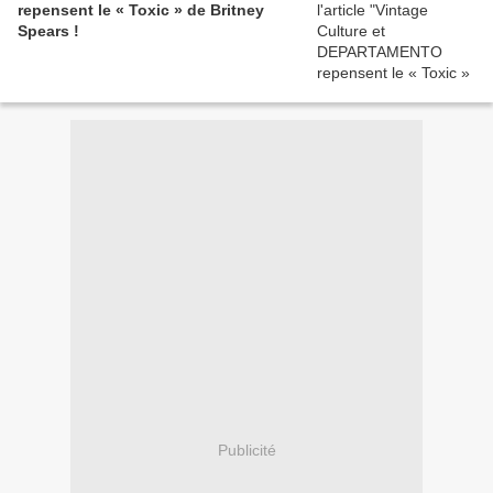
repensent le « Toxic » de Britney
Spears !
Publicité