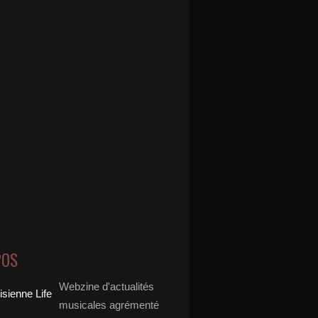
POS
Webzine d'actualités
musicales agrémenté