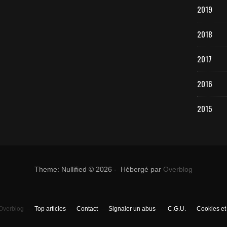
2019
2018
2017
2016
2015
Theme: Nullified © 2026 - Hébergé par
Overblog
 Overblog
Top articles
Contact
Signaler un abus
C.G.U.
Cookies et