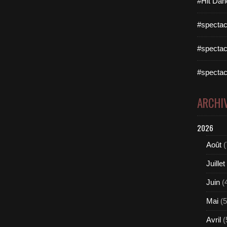
#Hit Dan
#spectac
#spectac
#spectac
ARCHI
2026
Août
(
Juillet
Juin
(
Mai
(5
Avril
(