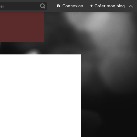
Connexion
+
Créer mon blog