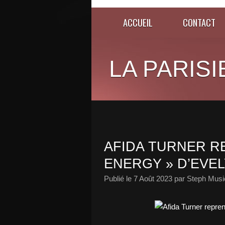
ACCUEIL
CONTACT
LA PARISI
AFIDA TURNER R
ENERGY » D’EVEL
Publié le
7 Août 2023
par Steph Musi