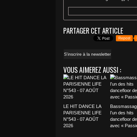
PARTAGER CET ARTICLE
Repost
S'inscrire à la newsletter
VOUS AIMEREZ AUSSI :
LE HIT DANCE LA
Bassmassage
PARISIENNE LIFE
l’un des hits
N°543 - 07 AOÛT
dancefloor de 
2026
avec « Passio