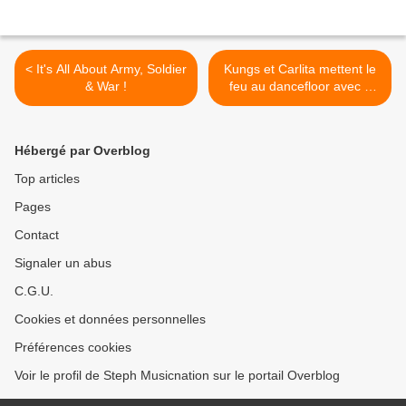
< It's All About Army, Soldier
Kungs et Carlita mettent le
& War !
feu au dancefloor avec «
Shadows » ! >
Hébergé par Overblog
Top articles
Pages
Contact
Signaler un abus
C.G.U.
Cookies et données personnelles
Préférences cookies
Voir le profil de Steph Musicnation sur le portail Overblog