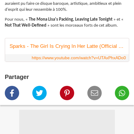
auraient pu faire ce disque baroque, artistique, ambitieux et plein
d’esprit qui leur ressemble à 100%.
Pour nous, «
The Mona Lisa's Packing, Leaving Late Tonight
» et «
Not That Well-Defined
» sont les morceaux forts de cet album.
Sparks - The Girl Is Crying In Her Latte (Official Video) - Starring Cate Blanchett
https://www.youtube.com/watch?v=UTAxPhxADo0
Partager