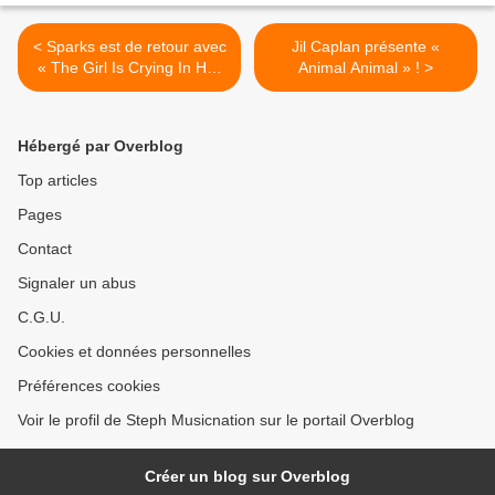
< Sparks est de retour avec
Jil Caplan présente «
« The Girl Is Crying In Her
Animal Animal » ! >
Latte » !
Hébergé par Overblog
Top articles
Pages
Contact
Signaler un abus
C.G.U.
Cookies et données personnelles
Préférences cookies
Voir le profil de Steph Musicnation sur le portail Overblog
Créer un blog sur Overblog