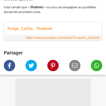
Il est certain que «
Shadows
» va vous accompagner au quotidien
durant les prochains mois.
Kungs, Carlita - Shadows
https://www.youtube.com/watch?v=awh0_3r6zmA
Partager