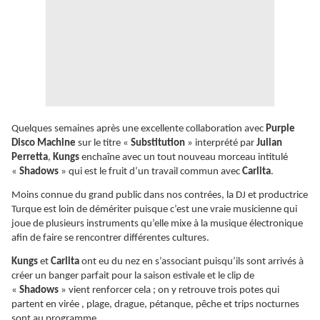
Quelques semaines après une excellente collaboration avec
Purple
Disco Machine
sur le titre «
Substitution
» interprété par
Julian
Perretta
,
Kungs
enchaîne avec un tout nouveau morceau intitulé
«
Shadows
» qui est le fruit d’un travail commun avec
Carlita
.
Moins connue du grand public dans nos contrées, la DJ et productrice
Turque est loin de démériter puisque c’est une vraie musicienne qui
joue de plusieurs instruments qu’elle mixe à la musique électronique
afin de faire se rencontrer différentes cultures.
Kungs
et
Carlita
ont eu du nez en s’associant puisqu’ils sont arrivés à
créer un banger parfait pour la saison estivale et le clip de
«
Shadows
» vient renforcer cela ; on y retrouve trois potes qui
partent en virée , plage, drague, pétanque, pêche et trips nocturnes
sont au programme.