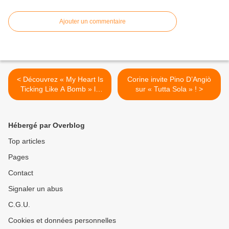
Ajouter un commentaire
< Découvrez « My Heart Is
Corine invite Pino D’Angiò
Ticking Like A Bomb » le
sur « Tutta Sola » ! >
nouveau titre d’E-Rotic !
Hébergé par Overblog
Top articles
Pages
Contact
Signaler un abus
C.G.U.
Cookies et données personnelles