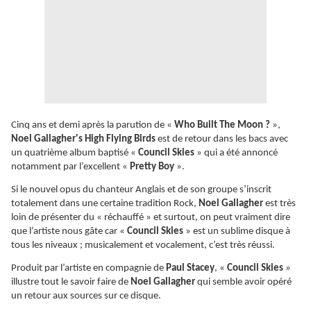
Cinq ans et demi après la parution de «
Who Built The Moon ?
»,
Noel Gallagher's High Flying Birds
est de retour dans les bacs avec
un quatrième album baptisé «
Council Skies
» qui a été annoncé
notamment par l’excellent «
Pretty Boy
».
Si le nouvel opus du chanteur Anglais et de son groupe s’inscrit
totalement dans une certaine tradition Rock,
Noel Gallagher
est très
loin de présenter du « réchauffé » et surtout, on peut vraiment dire
que l’artiste nous gâte car «
Council Skies
» est un sublime disque à
tous les niveaux ; musicalement et vocalement, c’est très réussi.
Produit par l’artiste en compagnie de
Paul Stacey
, «
Council Skies
»
illustre tout le savoir faire de
Noel Gallagher
qui semble avoir opéré
un retour aux sources sur ce disque.