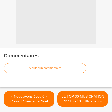
Commentaires
Ajouter un commentaire
< Nous avons écouté «
LE TOP 30 MUSICNATION
Council Skies » de Noel
N°418 - 18 JUIN 2023 >
Gallagher's High Flying
Birds !