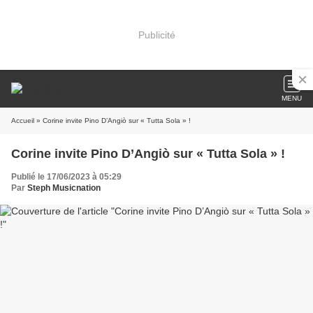
Publicité
MENU
Accueil
» Corine invite Pino D’Angiò sur « Tutta Sola » !
Corine invite Pino D’Angiò sur « Tutta Sola » !
Publié le 17/06/2023 à 05:29
Par
Steph Musicnation