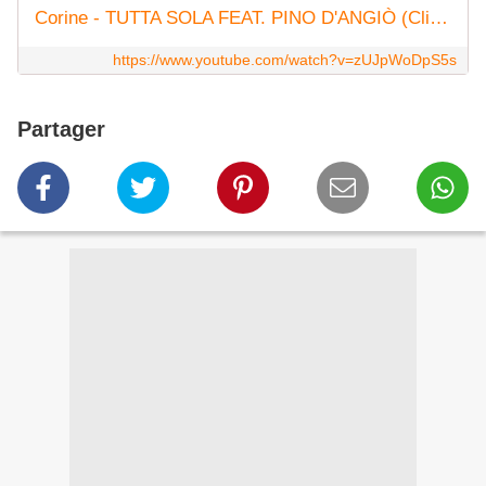
Corine - TUTTA SOLA FEAT. PINO D'ANGIÒ (Clip Officiel)
https://www.youtube.com/watch?v=zUJpWoDpS5s
Partager