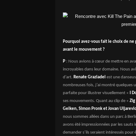
Pourquoi avez-vous fait le choix de ne 
avant le mouvement ?
P
: Nous avions à cœur de mettre en ava
incroyables dans leur domaine. Nous avio
d’art.
Renate Graziadei
est une danseuse
nombreuses fois, j’ai montré quelques une
parfaite pour illustrer visuellement «
I D
ses mouvements. Quant au clip de «
Zig
Geiken, Simon Pronk et Jovan Uljarevi
nous sommes allées dans un parc à Berli
avons été impressionnées par les sauts i
demander s’ils seraient intéressés pour 