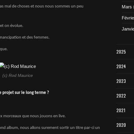
as mal de choses et nous nous sommes un peu
Mars
Févrie
et on évolue.
Janvi
émancipation et des femmes.
sque.
2025
2024
(c) Rod Maurice
2023
 projet sur le long terme ?
2022
2021
x morceaux que nous jouons en live.
2020
d album, nous allons surement sortir un titre par-ci un