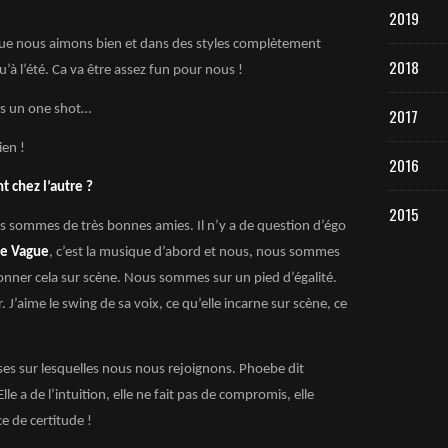
2019
 que nous aimons bien et dans des styles complètement
2018
u’à l’été. Ca va être assez fun pour nous !
as un one shot…
2017
ien !
2016
t chez l’autre ?
2015
us sommes de très bonnes amies. Il n’y a de question d’égo
e Vague
, c’est la musique d’abord et nous, nous sommes
onner cela sur scène. Nous sommes sur un pied d’égalité.
J’aime le swing de sa voix, ce qu’elle incarne sur scène, ce
es sur lesquelles nous nous rejoignons. Phoebe dit
lle a de l’intuition, elle ne fait pas de compromis, elle
ce de certitude !