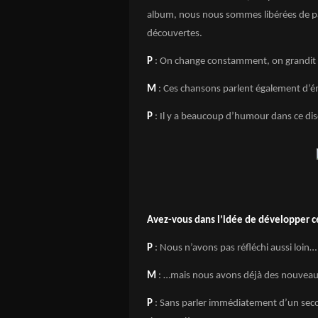
album, nous nous sommes libérées de p
découvertes.
P
: On change constamment, on grandit 
M
: Ces chansons parlent également d’
P
: Il y a beaucoup d’humour dans ce di
Avez-vous dans l’idée de développer ce
P
: Nous n’avons pas réfléchi aussi loin…
M
: …mais nous avons déjà des nouveau
P
: Sans parler immédiatement d’un secon