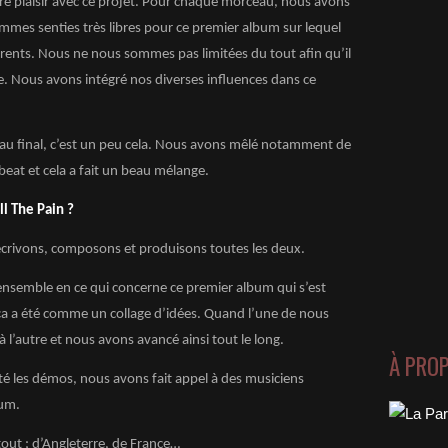
re plaisir avec ce projet. Pour chaque morceau, nous avons
mmes senties très libres pour ce premier album sur lequel
érents. Nous ne nous sommes pas limitées du tout afin qu’il
ue. Nous avons intégré nos diverses influences dans ce
 au final, c’est un peu cela. Nous avons mêlé notamment de
obeat et cela a fait un beau mélange.
ll The Pain ?
écrivons, composons et produisons toutes les deux.
 ensemble en ce qui concerne ce premier album qui s’est
ça a été comme un collage d’idées. Quand l’une de nous
 l’autre et nous avons avancé ainsi tout le long.
À PRO
té les démos, nous avons fait appel à des musiciens
bum.
out ; d’Angleterre, de France…