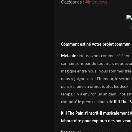
Catégories :
#Interviews
(
Comment est né votre projet commun 
Mélanie
: Nous avons commencé à tour
connaissions pas du tout mais nous avons
magique entre nous. Nous sommes très di
nous rejoignons sur l’humour, le second
pensé à faire un projet toutes les deux m
temps. Il y a environ un an demi, nous 
composé le premier album de
Kill The P
Kill The Pain s’inscrit-il musicalement
laboratoire pour explorer des nouveau