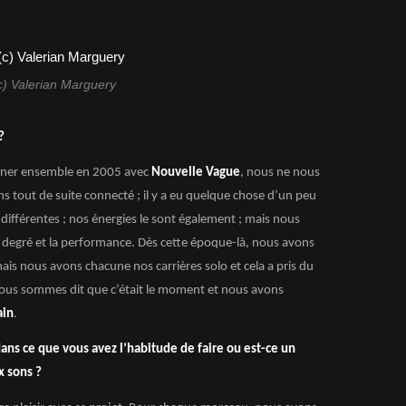
c) Valerian Marguery
?
ner ensemble en 2005 avec
Nouvelle Vague
, nous ne nous
 tout de suite connecté ; il y a eu quelque chose d’un peu
fférentes ; nos énergies le sont également ; mais nous
 degré et la performance. Dès cette époque-là, nous avons
ais nous avons chacune nos carrières solo et cela a pris du
nous sommes dit que c’était le moment et nous avons
ain
.
 dans ce que vous avez l’habitude de faire ou est-ce un
x sons ?