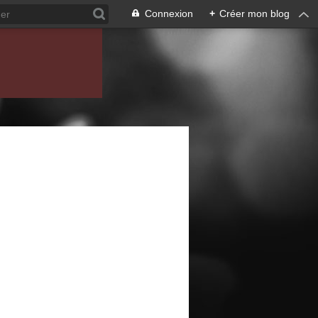
Connexion
+
Créer mon blog