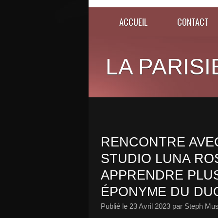
ACCUEIL
CONTACT
LA PARISI
RENCONTRE AVEC 
STUDIO LUNA ROS
APPRENDRE PLUS
ÉPONYME DU DUO
Publié le
23 Avril 2023
par Steph Mus