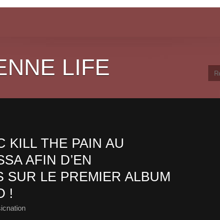
ENNE LIFE
KILL THE PAIN AU
SA AFIN D’EN
 SUR LE PREMIER ALBUM
 !
icnation