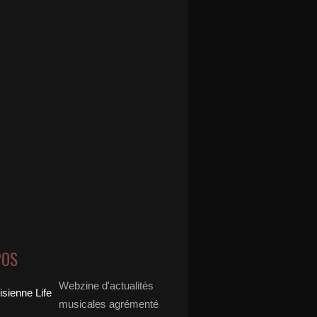
POS
Webzine d'actualités
musicales agrémenté