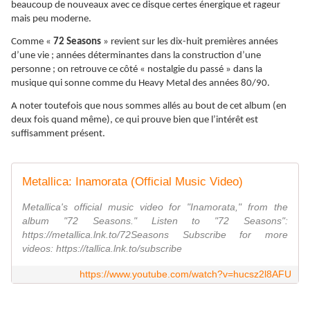
beaucoup de nouveaux avec ce disque certes énergique et rageur
mais peu moderne.
Comme «
72 Seasons
» revient sur les dix-huit premières années
d’une vie ; années déterminantes dans la construction d’une
personne ; on retrouve ce côté « nostalgie du passé » dans la
musique qui sonne comme du Heavy Metal des années 80/90.
A noter toutefois que nous sommes allés au bout de cet album (en
deux fois quand même), ce qui prouve bien que l’intérêt est
suffisamment présent.
Metallica: Inamorata (Official Music Video)
Metallica's official music video for "Inamorata," from the
album "72 Seasons." Listen to "72 Seasons":
https://metallica.lnk.to/72Seasons Subscribe for more
videos: https://tallica.lnk.to/subscribe
https://www.youtube.com/watch?v=hucsz2l8AFU